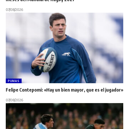
07/08/2026
PUMAS
Felipe Contepomi: «Hay un bien mayor, que es el jugador»
07/08/2026