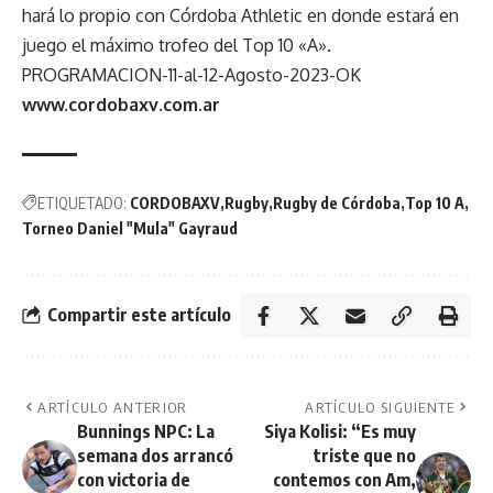
hará lo propio con Córdoba Athletic en donde estará en
juego el máximo trofeo del Top 10 «A».
PROGRAMACION-11-al-12-Agosto-2023-OK
www.cordobaxv.com.ar
ETIQUETADO:
CORDOBAXV
Rugby
Rugby de Córdoba
Top 10 A
Torneo Daniel "Mula" Gayraud
Compartir este artículo
ARTÍCULO ANTERIOR
ARTÍCULO SIGUIENTE
Bunnings NPC: La
Siya Kolisi: “Es muy
semana dos arrancó
triste que no
con victoria de
contemos con Am,