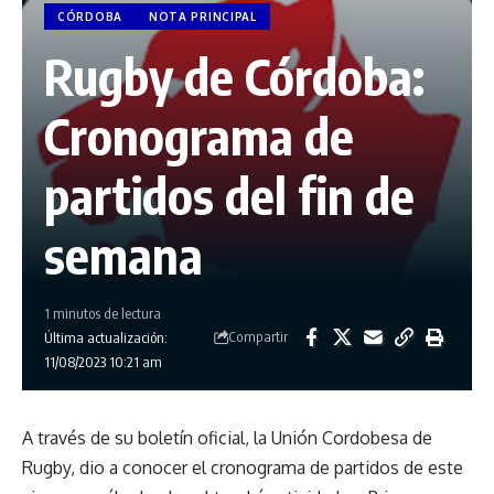
CÓRDOBA
NOTA PRINCIPAL
Rugby de Córdoba:
Cronograma de
partidos del fin de
semana
1 minutos de lectura
Compartir
Última actualización:
11/08/2023 10:21 am
A través de su boletín oficial, la Unión Cordobesa de
Rugby, dio a conocer el cronograma de partidos de este