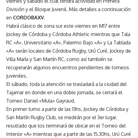
viernes y sábado el cual tendrá actividad en Primera
División y el Bloque Juvenil. Más detalles a continuación
en
CORDOBAXV
.
Habrá clásico de zona sur este viernes en M17 entre
Jockey de Córdoba y Córdoba Athletic mientras que Tala
RC «A», Universitario «A», Palermo Bajo «A» y La Tablada
«A» serán locales de Córdoba Rugby, Urú Curé, Jockey de
Villa María y San Martín RC, como así también se
recuperarán algunos encuentros pendientes de torneos
juveniles.
El sábado, toda la atención se trasladará a la ciudad del
Tajamar en donde en una doble jornada, se cerrará el
Torneo Daniel «Mula» Gayraud.
En primer turno a partir de las 13hs, Jockey de Córdoba y
San Martín Rugby Club, se medirán por el 3er lugar,
resultado que los terminará de ubicar en el Torneo del
Interior «A» mientras que a partir de las 15.30hs, Urú Curé