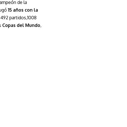
campeón de la
 jugó
15 años con la
, 492 partidos,1008
es
Copas del Mundo
,