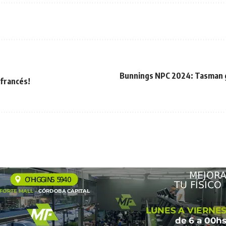
Bunnings NPC 2024: Tasman ga
 francés!