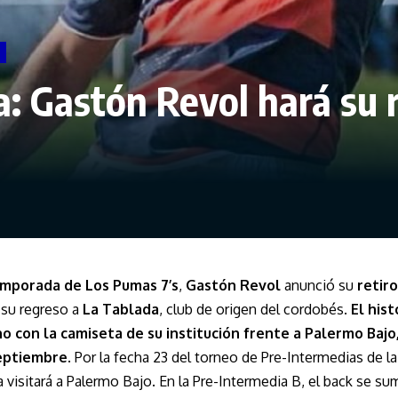
: Gastón Revol hará su 
mporada de Los Pumas 7’s
,
Gastón Revol
anunció su
retir
 su regreso a
La Tablada
, club de origen del cordobés.
El hist
o con la camiseta de su institución frente a Palermo Bajo,
eptiembre
. Por la fecha 23 del torneo de Pre-Intermedias de 
 visitará a Palermo Bajo. En la Pre-Intermedia B, el back se sum