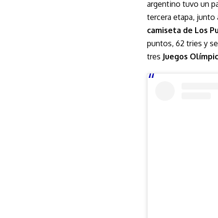
argentino tuvo un p
tercera etapa, junto
camiseta de Los P
puntos, 62 tries y 
tres
Juegos Olímpi