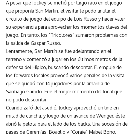
A pesar que Jockey se metió por largo rato en el juego
que proponía San Martín, el visitante pudo anular el
circuito de juego del equipo de Luis Russo y hacer valer
su experiencia para aprovechar los momentos claves del
juego. En tanto, los “Tricolores” sumaron problemas con
la salida de Gaspar Russo.
Lentamente, San Martín se fue adelantando en el
terreno y comenzó a jugar en los últimos metros de la
defensa del Hípico, buscando descontar. El empuje de
los forwards locales provocó varios penales de la visita,
que se quedó con 14 jugadores por la amarilla de
Santiago Garrido. Fue el mejor momento del local que
no pudo descontar.
Cuando zafó del asedió, Jockey aprovechó un line en
mitad de cancha, y luego de un avance de Wenger, éste
abrió la pelota para el lado de los backs. Una sucesión de
pases de Geremías, Boaglio y “Coraje” Mabel Bono,