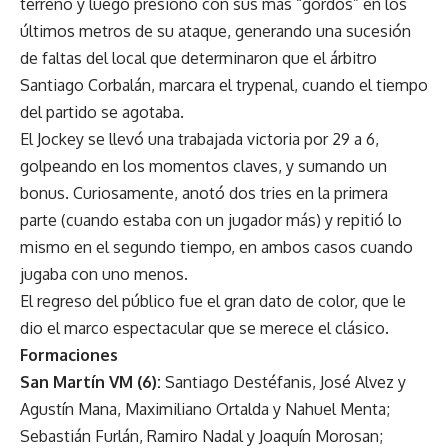
terreno y luego presionó con sus más “gordos” en los
últimos metros de su ataque, generando una sucesión
de faltas del local que determinaron que el árbitro
Santiago Corbalán, marcara el trypenal, cuando el tiempo
del partido se agotaba.
El Jockey se llevó una trabajada victoria por 29 a 6,
golpeando en los momentos claves, y sumando un
bonus. Curiosamente, anotó dos tries en la primera
parte (cuando estaba con un jugador más) y repitió lo
mismo en el segundo tiempo, en ambos casos cuando
jugaba con uno menos.
El regreso del público fue el gran dato de color, que le
dio el marco espectacular que se merece el clásico.
Formaciones
San Martín VM (6):
Santiago Destéfanis, José Alvez y
Agustín Mana, Maximiliano Ortalda y Nahuel Menta;
Sebastián Furlán, Ramiro Nadal y Joaquín Morosan;