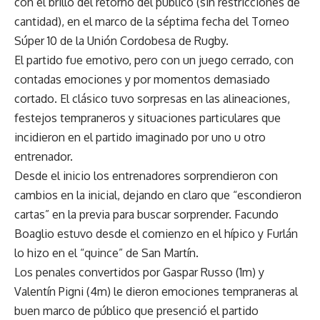
con el brillo del retorno del público (sin restricciones de
cantidad), en el marco de la séptima fecha del Torneo
Súper 10 de la Unión Cordobesa de Rugby.
El partido fue emotivo, pero con un juego cerrado, con
contadas emociones y por momentos demasiado
cortado. El clásico tuvo sorpresas en las alineaciones,
festejos tempraneros y situaciones particulares que
incidieron en el partido imaginado por uno u otro
entrenador.
Desde el inicio los entrenadores sorprendieron con
cambios en la inicial, dejando en claro que “escondieron
cartas” en la previa para buscar sorprender. Facundo
Boaglio estuvo desde el comienzo en el hípico y Furlán
lo hizo en el “quince” de San Martín.
Los penales convertidos por Gaspar Russo (1m) y
Valentín Pigni (4m) le dieron emociones tempraneras al
buen marco de público que presenció el partido