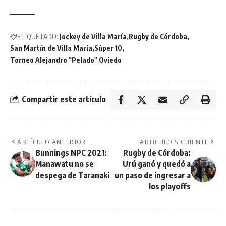
ETIQUETADO:
Jockey de Villa María
Rugby de Córdoba
San Martín de Villa María
Súper 10
Torneo Alejandro "Pelado" Oviedo
Compartir este artículo
ARTÍCULO ANTERIOR
ARTÍCULO SIGUIENTE
Bunnings NPC 2021:
Rugby de Córdoba:
Manawatu no se
Urú ganó y quedó a
despega de Taranaki
un paso de ingresar a
los playoffs