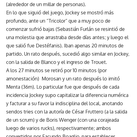
(alrededor de un millar de personas).
En lo que siguió del juego, Jockey se mostró más
profundo, ante un “Tricolor” que a muy poco de
comenzar sufrió bajas (Sebastián Furlán se resintió de
una molestia que arrastraba desde días antes; y luego el
que salió fue Destéfanis). Iban apenas 20 minutos de
partido. Un rato después, sucedió algo similar en Jockey,
con la salida de Blanco y el ingreso de Trouet.
A los 27 minutos se retiró por 10 minutos (por
amonestación) Morosan y un rato después lo imitó
Menta (36m). Lo particular fue que después de cada
incidencia Jockey supo capitalizar la diferencia numérica
y facturar a su favor la indisciplina del local, anotando
sendos tries con la autoría de César Fruttero (a la salida
de un scrum) y de Boris Wenger (con una corajeada
luego de varios rucks), respectivamente; ambos
convertidos por Facundo Boaglio, para establecer