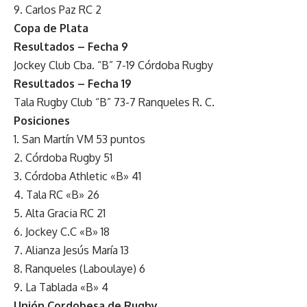
9. Carlos Paz RC 2
Copa de Plata
Resultados – Fecha 9
Jockey Club Cba. “B” 7-19 Córdoba Rugby
Resultados – Fecha 19
Tala Rugby Club “B” 73-7 Ranqueles R. C.
Posiciones
1. San Martín VM 53 puntos
2. Córdoba Rugby 51
3. Córdoba Athletic «B» 41
4. Tala RC «B» 26
5. Alta Gracia RC 21
6. Jockey C.C «B» 18
7. Alianza Jesús María 13
8. Ranqueles (Laboulaye) 6
9. La Tablada «B» 4
Unión Cordobesa de Rugby