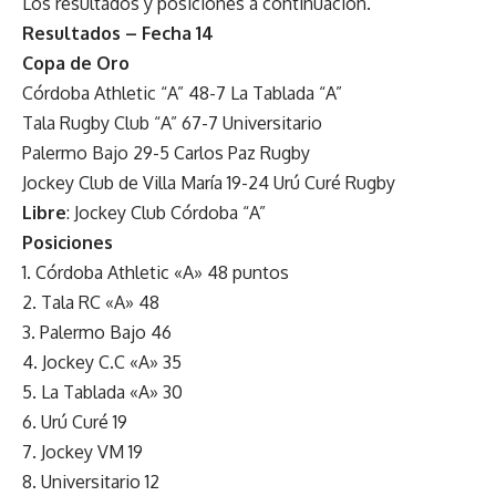
Los resultados y posiciones a continuación.
Resultados – Fecha 14
Copa de Oro
Córdoba Athletic “A” 48-7 La Tablada “A”
Tala Rugby Club “A” 67-7 Universitario
Palermo Bajo 29-5 Carlos Paz Rugby
Jockey Club de Villa María 19-24 Urú Curé Rugby
Libre
: Jockey Club Córdoba “A”
Posiciones
1. Córdoba Athletic «A» 48 puntos
2. Tala RC «A» 48
3. Palermo Bajo 46
4. Jockey C.C «A» 35
5. La Tablada «A» 30
6. Urú Curé 19
7. Jockey VM 19
8. Universitario 12