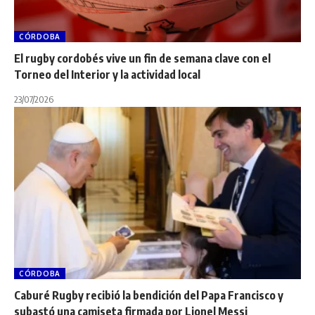
CÓRDOBA
El rugby cordobés vive un fin de semana clave con el
Torneo del Interior y la actividad local
23/07/2026
CÓRDOBA
Caburé Rugby recibió la bendición del Papa Francisco y
subastó una camiseta firmada por Lionel Messi