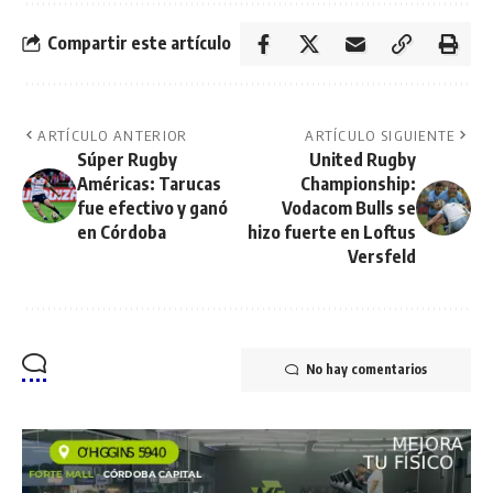
Compartir este artículo
ARTÍCULO ANTERIOR
ARTÍCULO SIGUIENTE
Súper Rugby
United Rugby
Américas: Tarucas
Championship:
fue efectivo y ganó
Vodacom Bulls se
en Córdoba
hizo fuerte en Loftus
Versfeld
No hay comentarios