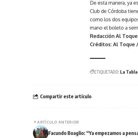
De esta manera, ya est
Club de Córdoba tiene
como los dos equipos 
mano el boleto a semif
Redacción Al Toque
Créditos: Al Toque 
ETIQUETADO:
La Tabla
Compartir este artículo
ARTÍCULO ANTERIOR
Facundo Boaglio: “Ya empezamos a pensa