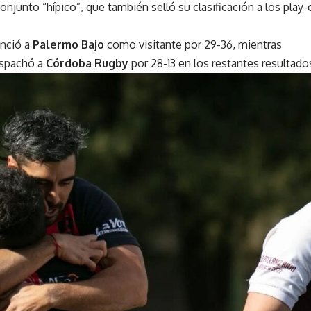
conjunto “hípico”, que también selló su clasificación a los play
nció a
Palermo Bajo
como visitante por 29-36, mientras
spachó a
Córdoba Rugby
por 28-13 en los restantes resultados