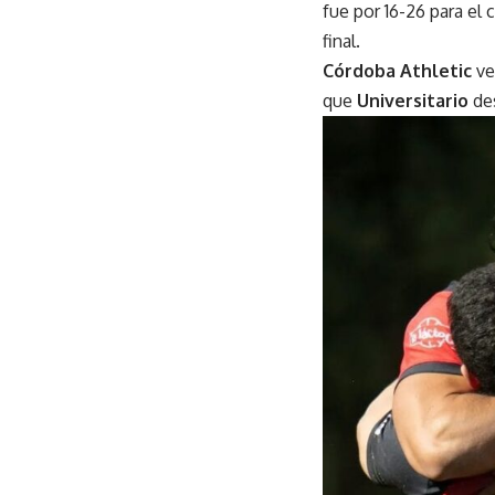
fue por 16-26 para el 
final.
Córdoba Athletic
ve
que
Universitario
de