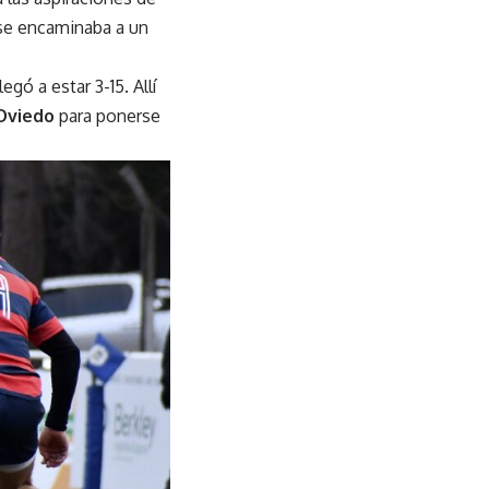
 se encaminaba a un
gó a estar 3-15. Allí
 Oviedo
para ponerse