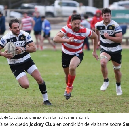
lub de Córdoba y puso en aprietos a La Tablada en la Zona B.
ría se lo quedó
Jockey Club
en condición de visitante sobre
Sa