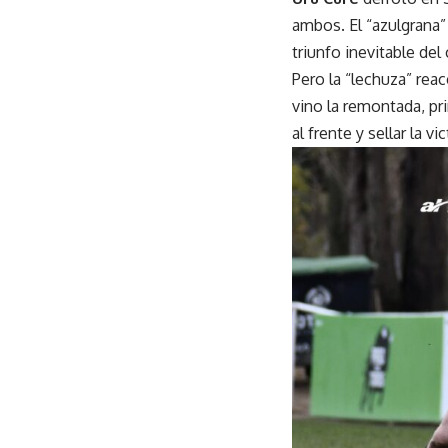
ambos. El “azulgrana”
triunfo inevitable de
Pero la “lechuza” reac
vino la remontada, pr
al frente y sellar la vic