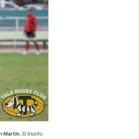
n Martín
. El triunfo