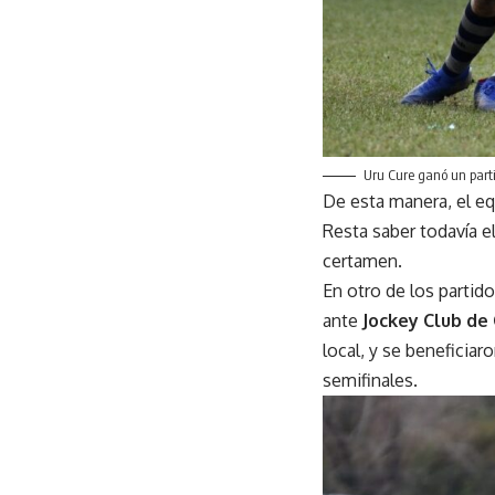
Uru Cure ganó un partid
De esta manera, el e
Resta saber todavía el
certamen.
En otro de los partid
ante
Jockey Club de
local, y se beneficiar
semifinales.