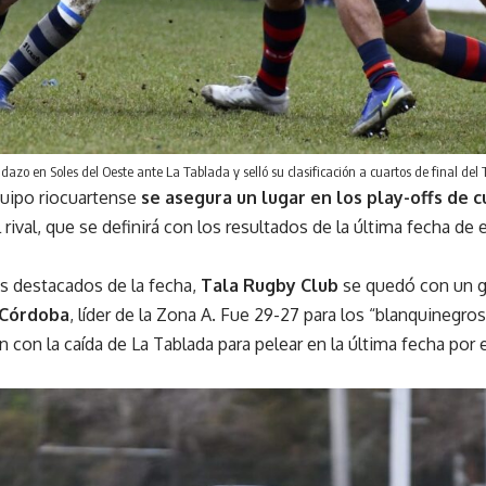
azo en Soles del Oeste ante La Tablada y selló su clasificación a cuartos de final del 
quipo riocuartense
se asegura un lugar en los play-offs de c
 rival, que se definirá con los resultados de la última fecha de
os destacados de la fecha,
Tala Rugby Club
se quedó con un g
 Córdoba
, líder de la Zona A. Fue 29-27 para los “blanquinegro
on con la caída de La Tablada para pelear en la última fecha por 