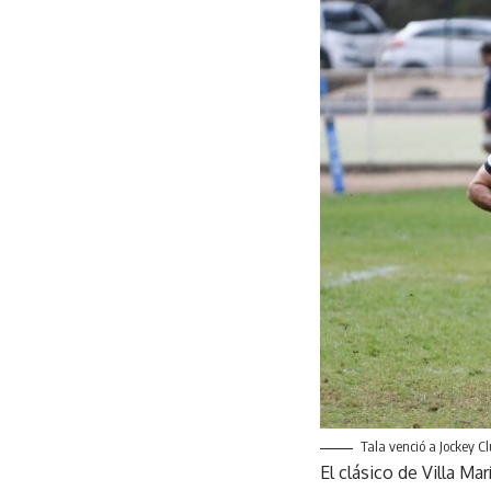
Tala venció a Jockey C
El clásico de Villa Ma