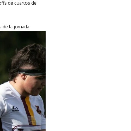
-offs de cuartos de
 de la jornada.