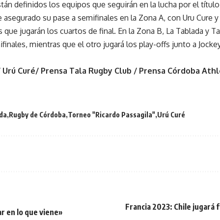
án definidos los equipos que seguirán en la lucha por el título
 asegurado su pase a semifinales en la Zona A, con Uru Cure y
que jugarán los cuartos de final. En la Zona B, La Tablada y Ta
inales, mientras que el otro jugará los play-offs junto a Jockey
/ Urú Curé/ Prensa Tala Rugby Club / Prensa Córdoba Athl
da
Rugby de Córdoba
Torneo "Ricardo Passagila"
Urú Curé
Francia 2023: Chile jugará 
r en lo que viene»