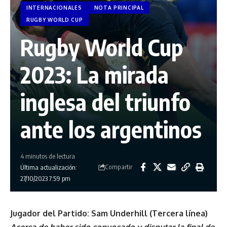
INTERNACIONALES
NOTA PRINCIPAL
RUGBY WORLD CUP
Rugby World Cup
2023: La mirada
inglesa del triunfo
ante los argentinos
4 minutos de lectura
Compartir
Última actualización:
27/10/2023 7:59 pm
Jugador del Partido: Sam Underhill (Tercera línea)
Acerca de haber sido convocado y disputar la final de