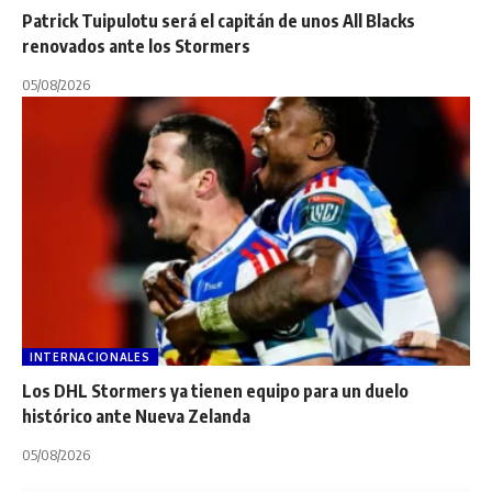
Patrick Tuipulotu será el capitán de unos All Blacks
renovados ante los Stormers
05/08/2026
INTERNACIONALES
Los DHL Stormers ya tienen equipo para un duelo
histórico ante Nueva Zelanda
05/08/2026