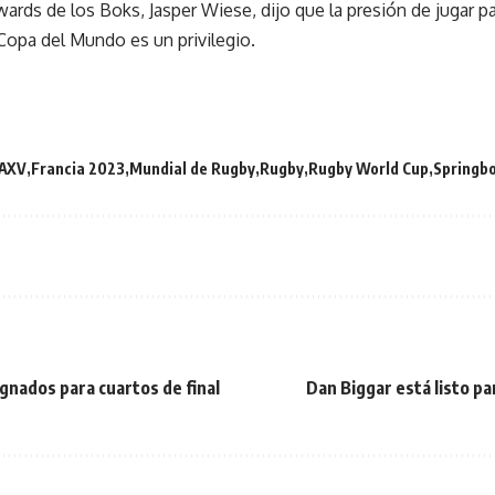
wards de los Boks, Jasper Wiese, dijo que la presión de jugar p
 Copa del Mundo es un privilegio.
AXV
Francia 2023
Mundial de Rugby
Rugby
Rugby World Cup
Springb
gnados para cuartos de final
Dan Biggar está listo pa