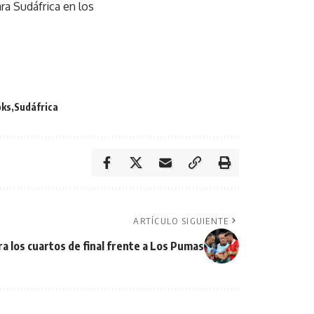
ara Sudáfrica en los
oks
Sudáfrica
ARTÍCULO SIGUIENTE
ra los cuartos de final frente a Los Pumas