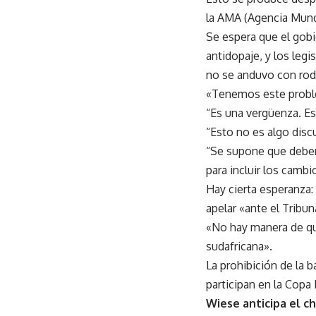
la AMA (Agencia Mund
Se espera que el gobie
antidopaje, y los leg
no se anduvo con rod
«Tenemos este proble
“Es una vergüenza. Es
“Esto no es algo disc
“Se supone que debem
para incluir los cambi
Hay cierta esperanza:
apelar «ante el Tribun
«No hay manera de qu
sudafricana».
La prohibición de la 
participan en la Copa 
Wiese anticipa el c