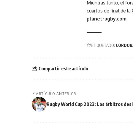
Mientras tanto, el for
cuartos de final de la
planetrugby.com
ETIQUETADO:
CORDOB
Compartir este artículo
ARTÍCULO ANTERIOR
Rugby World Cup 2023: Los árbitros desi