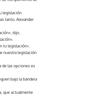
u legislación
ras tanto, Alexander
ión», dijo.
lación».
 tu legislación».
 nuestra legislación
a de las opciones es
guen bajo la bandera
ca, que actualmente