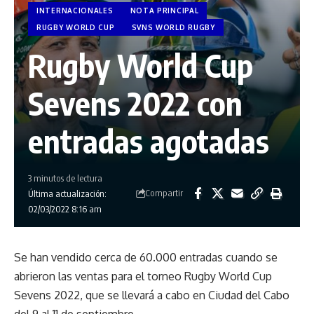
INTERNACIONALES
NOTA PRINCIPAL
RUGBY WORLD CUP
SVNS WORLD RUGBY
Rugby World Cup
Sevens 2022 con
entradas agotadas
3 minutos de lectura
Compartir
Última actualización:
02/03/2022 8:16 am
Se han vendido cerca de 60.000 entradas cuando se
abrieron las ventas para el torneo Rugby World Cup
Sevens 2022, que se llevará a cabo en Ciudad del Cabo
del 9 al 11 de septiembre.