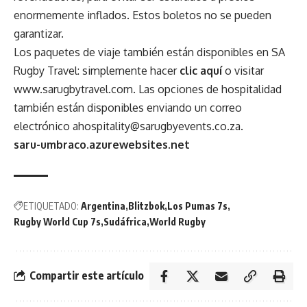
enormemente inflados. Estos boletos no se pueden
garantizar.
Los paquetes de viaje también están disponibles en SA
Rugby Travel: simplemente hacer
clic aquí
o visitar
www.sarugbytravel.com
. Las opciones de hospitalidad
también están disponibles enviando un correo
electrónico
ahospitality@sarugbyevents.co.za
.
saru-umbraco.azurewebsites.net
ETIQUETADO:
Argentina
Blitzbok
Los Pumas 7s
Rugby World Cup 7s
Sudáfrica
World Rugby
Compartir este artículo