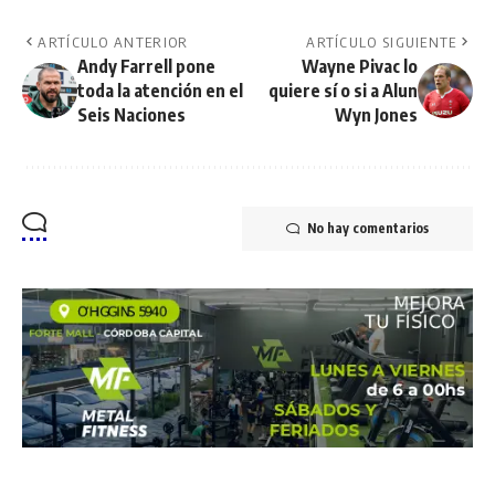
ARTÍCULO ANTERIOR
ARTÍCULO SIGUIENTE
Andy Farrell pone
Wayne Pivac lo
toda la atención en el
quiere sí o si a Alun
Seis Naciones
Wyn Jones
No hay comentarios