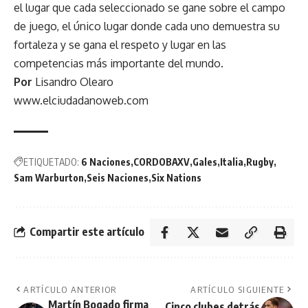
el lugar que cada seleccionado se gane sobre el campo
de juego, el único lugar donde cada uno demuestra su
fortaleza y se gana el respeto y lugar en las
competencias más importante del mundo.
Por
Lisandro Olearo
www.elciudadanoweb.com
ETIQUETADO:
6 Naciones
CORDOBAXV
Gales
Italia
Rugby
Sam Warburton
Seis Naciones
Six Nations
Compartir este artículo
ARTÍCULO ANTERIOR
ARTÍCULO SIGUIENTE
Martín Bogado firma
Cinco clubes detrás