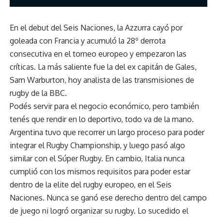
En el debut del Seis Naciones, la Azzurra cayó por
goleada con Francia y acumuló la 28º derrota
consecutiva en el torneo europeo y empezaron las
críticas. La más saliente fue la del ex capitán de Gales,
Sam Warburton, hoy analista de las transmisiones de
rugby de la BBC.
Podés servir para el negocio económico, pero también
tenés que rendir en lo deportivo, todo va de la mano.
Argentina tuvo que recorrer un largo proceso para poder
integrar el Rugby Championship, y luego pasó algo
similar con el Súper Rugby. En cambio, Italia nunca
cumplió con los mismos requisitos para poder estar
dentro de la elite del rugby europeo, en el Seis
Naciones. Nunca se ganó ese derecho dentro del campo
de juego ni logró organizar su rugby. Lo sucedido el