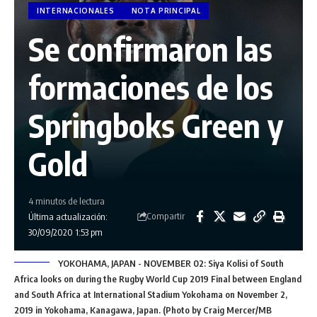
INTERNACIONALES
NOTA PRINCIPAL
Se confirmaron las
formaciones de los
Springboks Green y
Gold
4 minutos de lectura
Compartir
Última actualización:
30/09/2020 1:53 pm
YOKOHAMA, JAPAN - NOVEMBER 02: Siya Kolisi of South
Africa looks on during the Rugby World Cup 2019 Final between England
and South Africa at International Stadium Yokohama on November 2,
2019 in Yokohama, Kanagawa, Japan. (Photo by Craig Mercer/MB