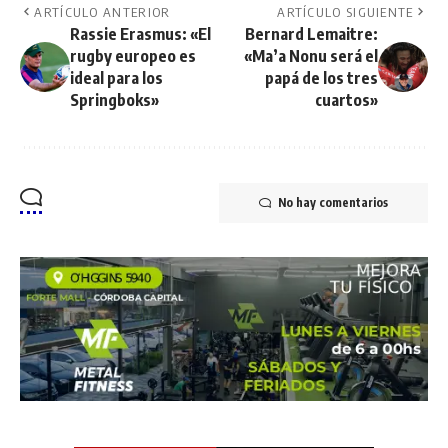
ARTÍCULO ANTERIOR
ARTÍCULO SIGUIENTE
Rassie Erasmus: «El
Bernard Lemaitre:
rugby europeo es
«Ma’a Nonu será el
ideal para los
papá de los tres
Springboks»
cuartos»
No hay comentarios