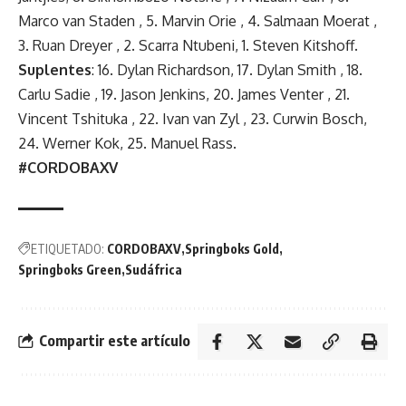
Marco van Staden , 5. Marvin Orie , 4. Salmaan Moerat ,
3. Ruan Dreyer , 2. Scarra Ntubeni, 1. Steven Kitshoff.
Suplentes
: 16. Dylan Richardson, 17. Dylan Smith , 18.
Carlu Sadie , 19. Jason Jenkins, 20. James Venter , 21.
Vincent Tshituka , 22. Ivan van Zyl , 23. Curwin Bosch,
24. Werner Kok, 25. Manuel Rass.
#CORDOBAXV
ETIQUETADO:
CORDOBAXV
Springboks Gold
Springboks Green
Sudáfrica
Compartir este artículo