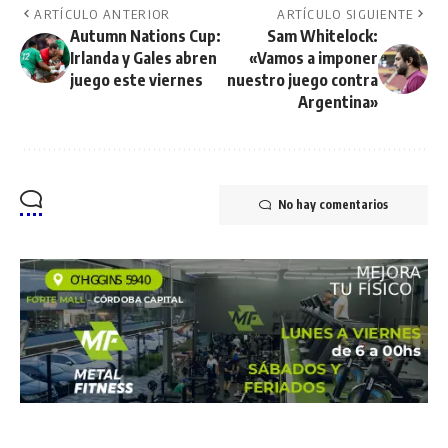
ARTÍCULO ANTERIOR
ARTÍCULO SIGUIENTE
Autumn Nations Cup:
Sam Whitelock:
Irlanda y Gales abren
«Vamos a imponer
juego este viernes
nuestro juego contra
Argentina»
No hay comentarios