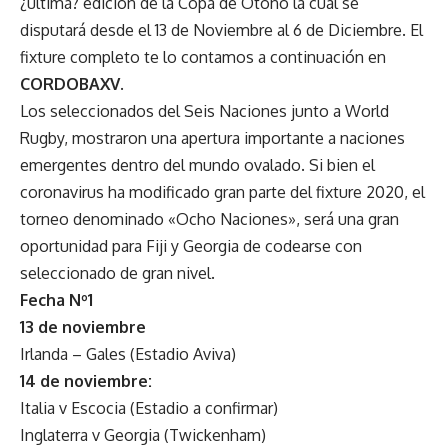
¿última? edición de la Copa de Otoño la cual se
disputará desde el 13 de Noviembre al 6 de Diciembre. El
fixture completo te lo contamos a continuación en
CORDOBAXV
.
Los seleccionados del Seis Naciones junto a World
Rugby, mostraron una apertura importante a naciones
emergentes dentro del mundo ovalado. Si bien el
coronavirus ha modificado gran parte del fixture 2020, el
torneo denominado «Ocho Naciones», será una gran
oportunidad para Fiji y Georgia de codearse con
seleccionado de gran nivel.
Fecha Nº1
13 de noviembre
Irlanda – Gales (Estadio Aviva)
14 de noviembre:
Italia v Escocia (Estadio a confirmar)
Inglaterra v Georgia (Twickenham)