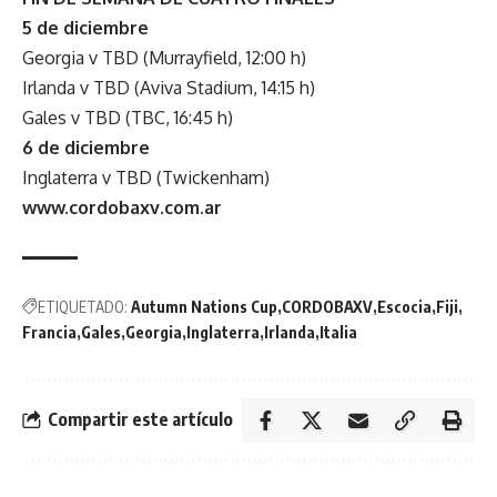
5 de diciembre
Georgia v TBD (Murrayfield, 12:00 h)
Irlanda v TBD (Aviva Stadium, 14:15 h)
Gales v TBD (TBC, 16:45 h)
6 de diciembre
Inglaterra v TBD (Twickenham)
www.cordobaxv.com.ar
ETIQUETADO:
Autumn Nations Cup
CORDOBAXV
Escocia
Fiji
Francia
Gales
Georgia
Inglaterra
Irlanda
Italia
Compartir este artículo