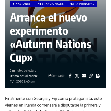
6 NACIONES
INTERNACIONALES
NOTA PRINCIPAL
Arranca el nuevo
experimento
«Autumn Nations
Cup»
2 minutos de lectura
Compartir
Última actualización:
11/11/2020 3:40 pm
Finalmente con Georgia y Fiji como protagonista, este
viernes en Irlanda comenzará a disputarse la primera y