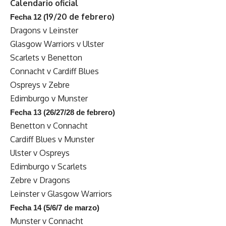
Calendario oficial
19/20 de febrero)
Fecha 12 (
Dragons v Leinster
Glasgow Warriors v Ulster
Scarlets v Benetton
Connacht v Cardiff Blues
Ospreys v Zebre
Edimburgo v Munster
Fecha 13 (
26/27/28 de febrero)
Benetton v Connacht
Cardiff Blues v Munster
Ulster v Ospreys
Edimburgo v Scarlets
Zebre v Dragons
Leinster v Glasgow Warriors
Fecha 14 (
5/6/7 de marzo)
Munster v Connacht