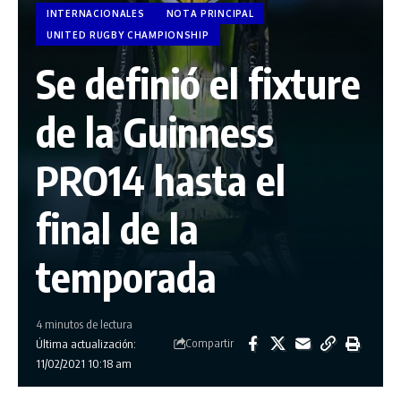
INTERNACIONALES
NOTA PRINCIPAL
UNITED RUGBY CHAMPIONSHIP
Se definió el fixture
de la Guinness
PRO14 hasta el
final de la
temporada
4 minutos de lectura
Compartir
Última actualización:
11/02/2021 10:18 am