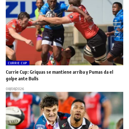
CURRIE CUP
Currie Cup: Griquas se mantiene arriba y Pumas da el
golpe ante Bulls
08/08/2026