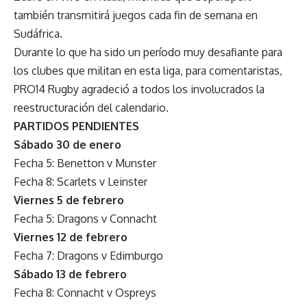
también transmitirá juegos cada fin de semana en
Sudáfrica.
Durante lo que ha sido un período muy desafiante para
los clubes que militan en esta liga, para comentaristas,
PRO14 Rugby agradeció a todos los involucrados la
reestructuración del calendario.
PARTIDOS PENDIENTES
Sábado 30 de enero
Fecha 5: Benetton v Munster
Fecha 8: Scarlets v Leinster
Viernes 5 de febrero
Fecha 5: Dragons v Connacht
Viernes 12 de febrero
Fecha 7: Dragons v Edimburgo
Sábado 13 de febrero
Fecha 8: Connacht v Ospreys