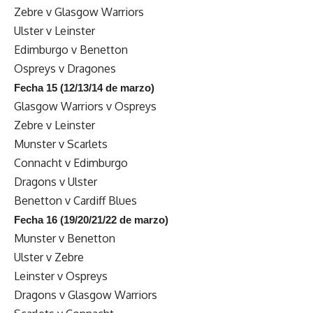
Zebre v Glasgow Warriors
Ulster v Leinster
Edimburgo v Benetton
Ospreys v Dragones
Fecha 15 (
12/13/14 de marzo)
Glasgow Warriors v Ospreys
Zebre v Leinster
Munster v Scarlets
Connacht v Edimburgo
Dragons v Ulster
Benetton v Cardiff Blues
Fecha 16 (
19/20/21/22 de marzo)
Munster v Benetton
Ulster v Zebre
Leinster v Ospreys
Dragons v Glasgow Warriors