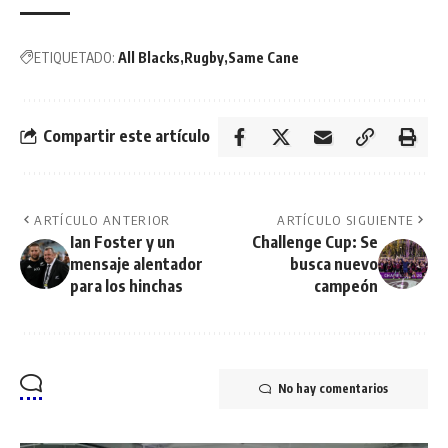
ETIQUETADO:
All Blacks
Rugby
Same Cane
Compartir este artículo
ARTÍCULO ANTERIOR
ARTÍCULO SIGUIENTE
Ian Foster y un
Challenge Cup: Se
mensaje alentador
busca nuevo
para los hinchas
campeón
No hay comentarios