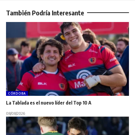
También Podría Interesante
CÓRDOBA
La Tablada es el nuevo líder del Top 10 A
08/08/2026