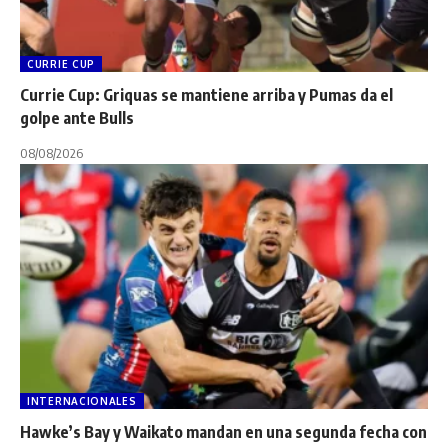
CURRIE CUP
Currie Cup: Griquas se mantiene arriba y Pumas da el
golpe ante Bulls
08/08/2026
INTERNACIONALES
Hawke’s Bay y Waikato mandan en una segunda fecha con