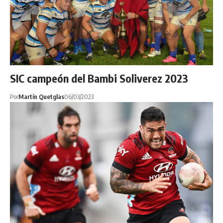
SIC campeón del Bambi Soliverez 2023
Por
Martín Quetglas
06/03/2023