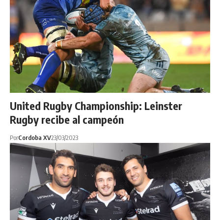
United Rugby Championship: Leinster
Rugby recibe al campeón
Por
Cordoba XV
23/03/2023