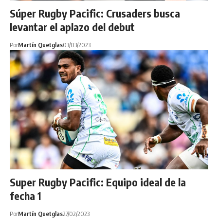
Súper Rugby Pacific: Crusaders busca
levantar el aplazo del debut
Por
Martín Quetglas
03/03/2023
Super Rugby Pacific: Equipo ideal de la
fecha 1
Por
Martín Quetglas
27/02/2023