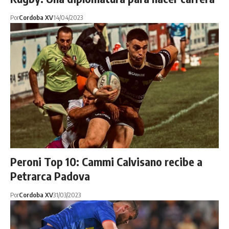
Por
Cordoba XV
14/04/2023
Peroni Top 10: Cammi Calvisano recibe a
Petrarca Padova
Por
Cordoba XV
31/03/2023