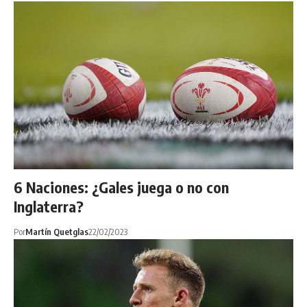
6 Naciones: ¿Gales juega o no con
Inglaterra?
Por
Martín Quetglas
22/02/2023