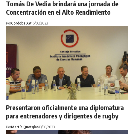
Tomás De Vedia brindará una jornada de
Concentración en el Alto Rendimiento
Por
Cordoba XV
16/03/2023
Presentaron oficialmente una diplomatura
para entrenadores y dirigentes de rugby
Por
Martín Quetglas
13/03/2023