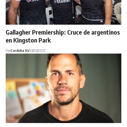
Gallagher Premiership: Cruce de argentinos
en Kingston Park
Por
Cordoba XV
23/03/2023