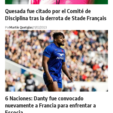
Quesada fue citado por el Comité de
Disciplina tras la derrota de Stade Français
Por
Martín Quetglas
21/02/2023
6 Naciones: Danty fue convocado
nuevamente a Francia para enfrentar a
Escocia