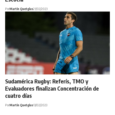
Por
Martín Quetglas
21/02/2023
Sudamérica Rugby: Referís, TMO y
Evaluadores finalizan Concentración de
cuatro días
Por
Martín Quetglas
13/02/2023