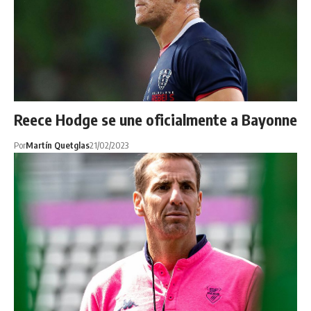
Reece Hodge se une oficialmente a Bayonne
Por
Martín Quetglas
21/02/2023