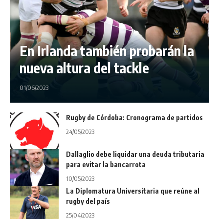
En Irlanda también probarán la
nueva altura del tackle
01/06/2023
Rugby de Córdoba: Cronograma de partidos
24/05/2023
Dallaglio debe liquidar una deuda tributaria
para evitar la bancarrota
10/05/2023
La Diplomatura Universitaria que reúne al
rugby del país
25/04/2023