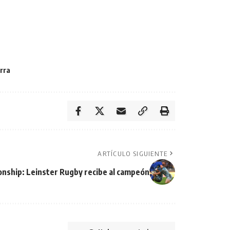
rra
ARTÍCULO SIGUIENTE
nship: Leinster Rugby recibe al campeón