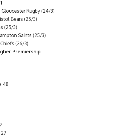
1
 Gloucester Rugby (24/3)
istol Bears (25/3)
s (25/3)
hampton Saints (25/3)
Chiefs (26/3)
gher Premiership
s 48
9
 27