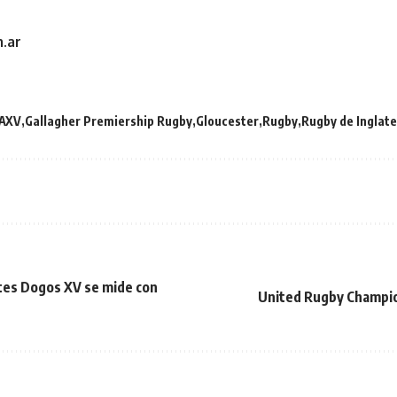
.ar
AXV
Gallagher Premiership Rugby
Gloucester
Rugby
Rugby de Inglate
tes Dogos XV se mide con
United Rugby Champio