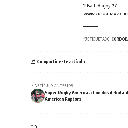
11 Bath Rugby 27
www.cordobaxv.com
ETIQUETADO:
CORDOB
Compartir este artículo
ARTÍCULO ANTERIOR
Súper Rugby Américas: Con dos debutan
American Raptors