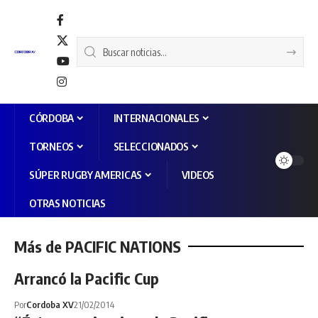
CÓRDOBA
INTERNACIONALES
TORNEOS
SELECCIONADOS
SÚPER RUGBY AMERICAS
VIDEOS
OTRAS NOTICIAS
Más de PACIFIC NATIONS
Arrancó la Pacific Cup
Por
Cordoba XV
21/02/2014