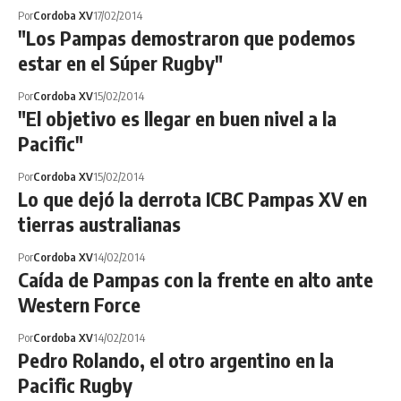
Por
Cordoba XV
17/02/2014
"Los Pampas demostraron que podemos
estar en el Súper Rugby"
Por
Cordoba XV
15/02/2014
"El objetivo es llegar en buen nivel a la
Pacific"
Por
Cordoba XV
15/02/2014
Lo que dejó la derrota ICBC Pampas XV en
tierras australianas
Por
Cordoba XV
14/02/2014
Caída de Pampas con la frente en alto ante
Western Force
Por
Cordoba XV
14/02/2014
Pedro Rolando, el otro argentino en la
Pacific Rugby