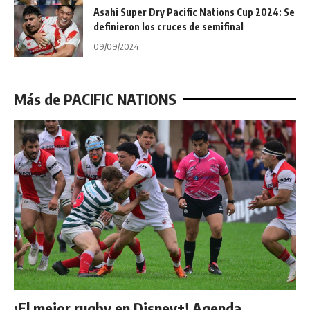
Asahi Super Dry Pacific Nations Cup 2024: Se
definieron los cruces de semifinal
09/09/2024
Más de PACIFIC NATIONS
¡El mejor rugby en Disney+! Agenda