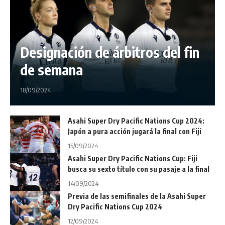
Designación de árbitros del fin
de semana
18/09/2024
Asahi Super Dry Pacific Nations Cup 2024:
Japón a pura acción jugará la final con Fiji
15/09/2024
Asahi Super Dry Pacific Nations Cup: Fiji
busca su sexto título con su pasaje a la final
14/09/2024
Previa de las semifinales de la Asahi Super
Dry Pacific Nations Cup 2024
12/09/2024