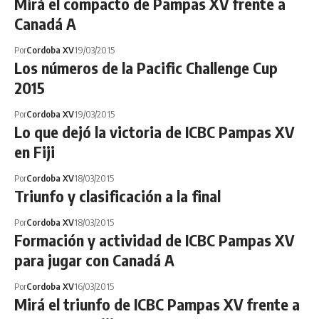
Mirá el compacto de Pampas XV frente a
Canadá A
Por
Cordoba XV
19/03/2015
Los números de la Pacific Challenge Cup
2015
Por
Cordoba XV
19/03/2015
Lo que dejó la victoria de ICBC Pampas XV
en Fiji
Por
Cordoba XV
18/03/2015
Triunfo y clasificación a la final
Por
Cordoba XV
18/03/2015
Formación y actividad de ICBC Pampas XV
para jugar con Canadá A
Por
Cordoba XV
16/03/2015
Mirá el triunfo de ICBC Pampas XV frente a