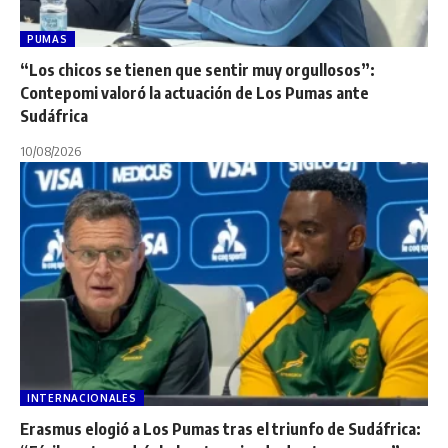
PUMAS
“Los chicos se tienen que sentir muy orgullosos”:
Contepomi valoró la actuación de Los Pumas ante
Sudáfrica
10/08/2026
INTERNACIONALES
Erasmus elogió a Los Pumas tras el triunfo de Sudáfrica: