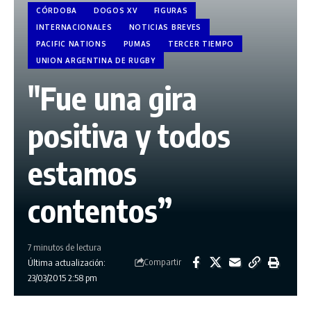
CÓRDOBA
DOGOS XV
FIGURAS
INTERNACIONALES
NOTICIAS BREVES
PACIFIC NATIONS
PUMAS
TERCER TIEMPO
UNION ARGENTINA DE RUGBY
"Fue una gira
positiva y todos
estamos
contentos”
7 minutos de lectura
Compartir
Última actualización:
23/03/2015 2:58 pm