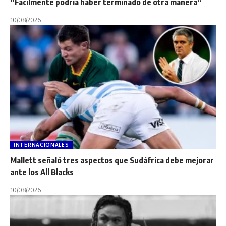
“Fácilmente podría haber terminado de otra manera”
10/08/2026
INTERNACIONALES
Mallett señaló tres aspectos que Sudáfrica debe mejorar
ante los All Blacks
10/08/2026