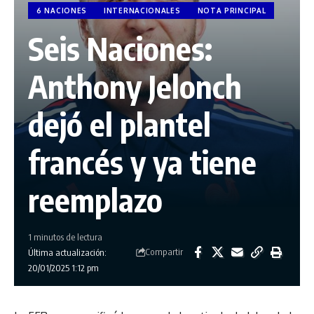
6 NACIONES
INTERNACIONALES
NOTA PRINCIPAL
Seis Naciones:
Anthony Jelonch
dejó el plantel
francés y ya tiene
reemplazo
1 minutos de lectura
Compartir
Última actualización:
20/01/2025 1:12 pm