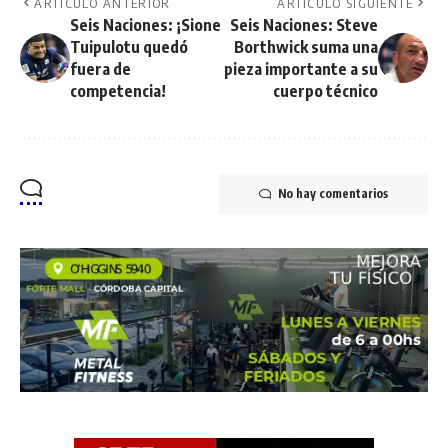
ARTÍCULO ANTERIOR
ARTÍCULO SIGUIENTE
Seis Naciones: ¡Sione
Seis Naciones: Steve
Tuipulotu quedó
Borthwick suma una
fuera de
pieza importante a su
competencia!
cuerpo técnico
No hay comentarios