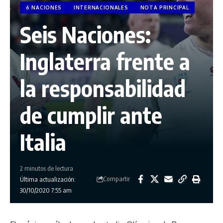
6 NACIONES
INTERNACIONALES
NOTA PRINCIPAL
Seis Naciones:
Inglaterra frente a
la responsabilidad
de cumplir ante
Italia
2 minutos de lectura
Compartir
Última actualización:
30/10/2020 7:55 am