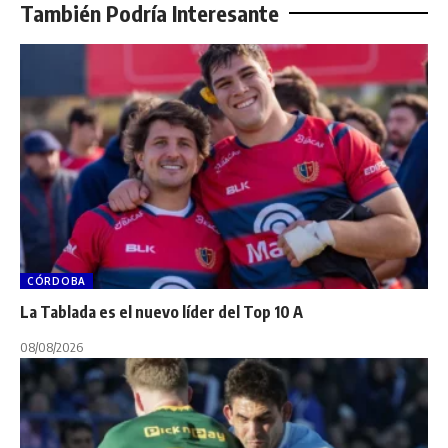
También Podría Interesante
CÓRDOBA
La Tablada es el nuevo líder del Top 10 A
08/08/2026