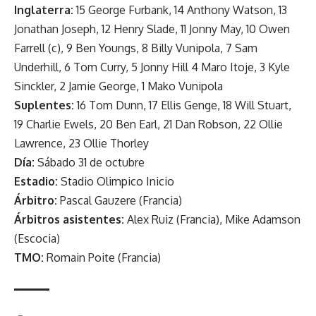
Inglaterra:
15 George Furbank, 14 Anthony Watson, 13
Jonathan Joseph, 12 Henry Slade, 11 Jonny May, 10 Owen
Farrell (c), 9 Ben Youngs, 8 Billy Vunipola, 7 Sam
Underhill, 6 Tom Curry, 5 Jonny Hill 4 Maro Itoje, 3 Kyle
Sinckler, 2 Jamie George, 1 Mako Vunipola
Suplentes:
16 Tom Dunn, 17 Ellis Genge, 18 Will Stuart,
19 Charlie Ewels, 20 Ben Earl, 21 Dan Robson, 22 Ollie
Lawrence, 23 Ollie Thorley
Día:
Sábado 31 de octubre
Estadio:
Stadio Olimpico Inicio
Árbitro:
Pascal Gauzere (Francia)
Árbitros asistentes:
Alex Ruiz (Francia), Mike Adamson
(Escocia)
TMO:
Romain Poite (Francia)