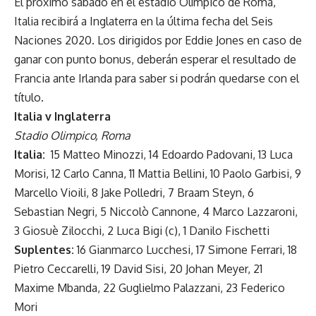
El próximo sábado en el estadio Olímpico de Roma,
Italia recibirá a Inglaterra en la última fecha del Seis
Naciones 2020. Los dirigidos por Eddie Jones en caso de
ganar con punto bonus, deberán esperar el resultado de
Francia ante Irlanda para saber si podrán quedarse con el
título.
Italia v Inglaterra
Stadio Olimpico, Roma
Italia:
15 Matteo Minozzi, 14 Edoardo Padovani, 13 Luca
Morisi, 12 Carlo Canna, 11 Mattia Bellini, 10 Paolo Garbisi, 9
Marcello Vioili, 8 Jake Polledri, 7 Braam Steyn, 6
Sebastian Negri, 5 Niccolò Cannone, 4 Marco Lazzaroni,
3 Giosuè Zilocchi, 2 Luca Bigi (c), 1 Danilo Fischetti
Suplentes:
16 Gianmarco Lucchesi, 17 Simone Ferrari, 18
Pietro Ceccarelli, 19 David Sisi, 20 Johan Meyer, 21
Maxime Mbanda, 22 Guglielmo Palazzani, 23 Federico
Mori