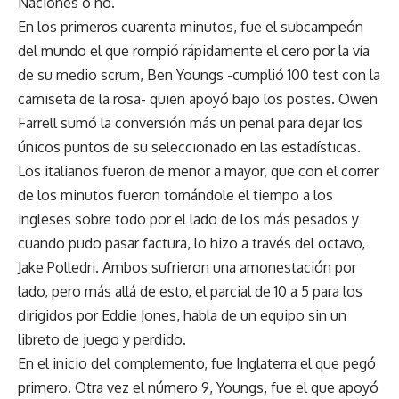
Naciones o no.
En los primeros cuarenta minutos, fue el subcampeón
del mundo el que rompió rápidamente el cero por la vía
de su medio scrum, Ben Youngs -cumplió 100 test con la
camiseta de la rosa- quien apoyó bajo los postes. Owen
Farrell sumó la conversión más un penal para dejar los
únicos puntos de su seleccionado en las estadísticas.
Los italianos fueron de menor a mayor, que con el correr
de los minutos fueron tomándole el tiempo a los
ingleses sobre todo por el lado de los más pesados y
cuando pudo pasar factura, lo hizo a través del octavo,
Jake Polledri. Ambos sufrieron una amonestación por
lado, pero más allá de esto, el parcial de 10 a 5 para los
dirigidos por Eddie Jones, habla de un equipo sin un
libreto de juego y perdido.
En el inicio del complemento, fue Inglaterra el que pegó
primero. Otra vez el número 9, Youngs, fue el que apoyó