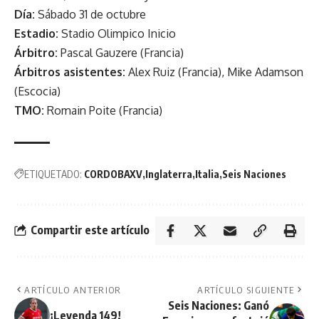
Día:
Sábado 31 de octubre
Estadio:
Stadio Olimpico Inicio
Árbitro:
Pascal Gauzere (Francia)
Árbitros asistentes:
Alex Ruiz (Francia), Mike Adamson
(Escocia)
TMO:
Romain Poite (Francia)
ETIQUETADO:
CORDOBAXV
Inglaterra
Italia
Seis Naciones
Compartir este artículo
ARTÍCULO ANTERIOR
ARTÍCULO SIGUIENTE
Seis Naciones: Ganó
¡Leyenda 149!