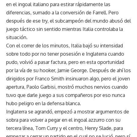
en el ingoal italiano para estirar rápidamente las
diferencias, sumado a la conversión de Farrell. Pero
después de ese try, el subcampeón del mundo abusó del
juego táctico sin sentido mientras Italia controlaba la
situación.
Con el correr de los minutos, Italia bajó su intensidad
sobre todo por no tener posesión e Inglaterra cuando
pudo, volvió a pasar factura, pero en esta oportunidad
por la vía de su hooker, Jamie George. Después de ahí los
dirigidos por Franco Smith insinuaron algo, pero el joven
apertura, Paolo Garbisi, mostró muchos nervios cuando
tuvo que darle juego a sus compañeros por eso nunca
hubo peligro en la defensa blanca.
Inglaterra se agrandó, empezó a mostrar argumentos de
sobra para volver a pegar en el ingoal azzurro con su
tercera línea, Tom Curry y el centro, Henry Slade, para
empezar a cerrar un partido en el cual no se lució, pero sí