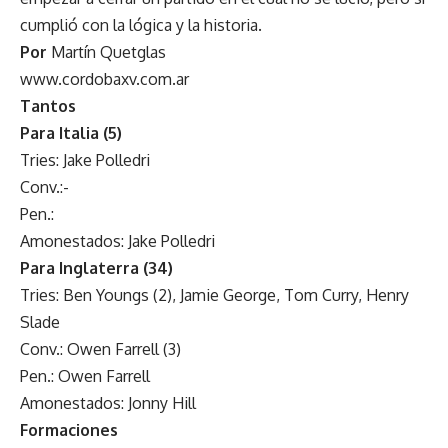
cumplió con la lógica y la historia.
Por
Martín Quetglas
www.cordobaxv.com.ar
Tantos
Para Italia (5)
Tries: Jake Polledri
Conv.:-
Pen.:
Amonestados: Jake Polledri
Para Inglaterra (34)
Tries: Ben Youngs (2), Jamie George, Tom Curry, Henry
Slade
Conv.: Owen Farrell (3)
Pen.: Owen Farrell
Amonestados: Jonny Hill
Formaciones