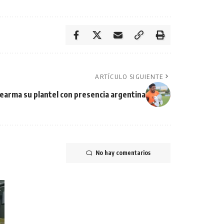
ARTÍCULO SIGUIENTE
rearma su plantel con presencia argentina
No hay comentarios