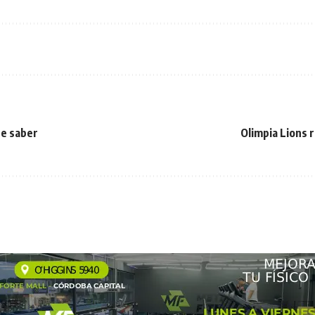
ue saber
Olimpia Lions 