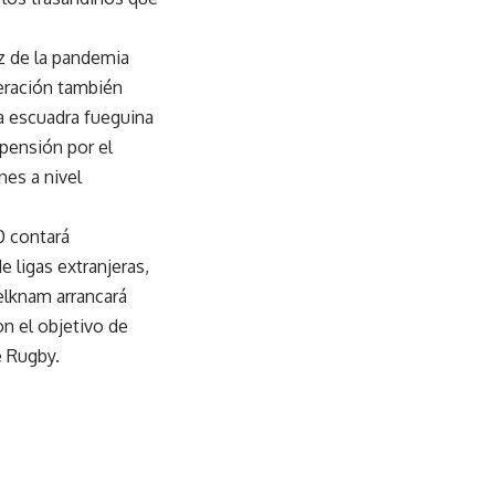
íz de la pandemia
deración también
la escuadra fueguina
pensión por el
es a nivel
20 contará
 ligas extranjeras,
Selknam arrancará
n el objetivo de
e Rugby.