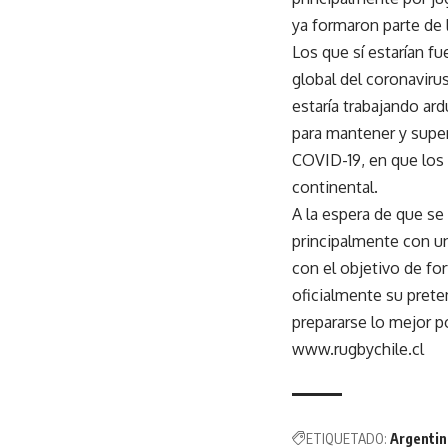
ya formaron parte de 
Los que sí estarían fu
global del coronaviru
estaría trabajando ar
para mantener y super
COVID-19, en que los
continental.
A la espera de que se 
principalmente con un
con el objetivo de for
oficialmente su prete
prepararse lo mejor p
www.rugbychile.cl
ETIQUETADO:
Argentin