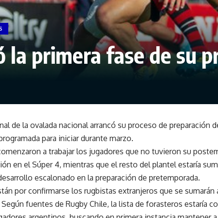
S
la primera fase de su 
nal de la ovalada nacional arrancó su proceso de preparación de
rogramada para iniciar durante marzo.
, comenzaron a trabajar los jugadores que no tuvieron su pos
ción en el Súper 4, mientras que el resto del plantel estaría s
desarrollo escalonado en la preparación de pretemporada.
án por confirmarse los rugbistas extranjeros que se sumarán a
 Según fuentes de Rugby Chile, la lista de forasteros estaría 
gadores argentinos, buscando en primera instancia mantener a