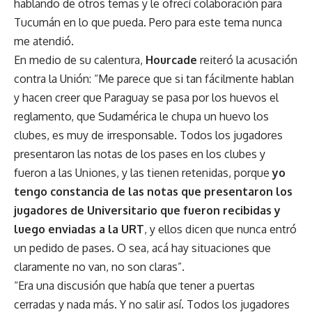
hablando de otros temas y le ofrecí colaboración para
Tucumán en lo que pueda. Pero para este tema nunca
me atendió.
En medio de su calentura,
Hourcade
reiteró la acusación
contra la Unión: “Me parece que si tan fácilmente hablan
y hacen creer que Paraguay se pasa por los huevos el
reglamento, que Sudamérica le chupa un huevo los
clubes, es muy de irresponsable. Todos los jugadores
presentaron las notas de los pases en los clubes y
fueron a las Uniones, y las tienen retenidas, porque
yo
tengo constancia de las notas que presentaron los
jugadores de Universitario que fueron recibidas y
luego enviadas a la URT
, y ellos dicen que nunca entró
un pedido de pases. O sea, acá hay situaciones que
claramente no van, no son claras”.
“Era una discusión que había que tener a puertas
cerradas y nada más. Y no salir así. Todos los jugadores