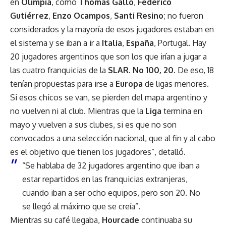
en
Olimpia
, como
Thomas Gallo
,
Federico
Gutiérrez
,
Enzo Ocampos
,
Santi Resino
; no fueron
considerados y la mayoría de esos jugadores estaban en
el sistema y se iban a ir a
Italia
,
España
, Portugal. Hay
20 jugadores argentinos que son los que irían a jugar a
las cuatro franquicias de la
SLAR
.
No 100, 20.
De eso, 18
tenían propuestas para irse a
Europa
de ligas menores.
Si esos chicos se van, se pierden del mapa argentino y
no vuelven ni al club. Mientras que la
Liga
termina en
mayo y vuelven a sus clubes, si es que no son
convocados a una selección nacional, que al fin y al cabo
es el objetivo que tienen los jugadores”, detalló.
“Se hablaba de 32 jugadores argentino que iban a
estar repartidos en las franquicias extranjeras,
cuando iban a ser ocho equipos, pero son 20. No
se llegó al máximo que se creía”.
Mientras su café llegaba,
Hourcade
continuaba su