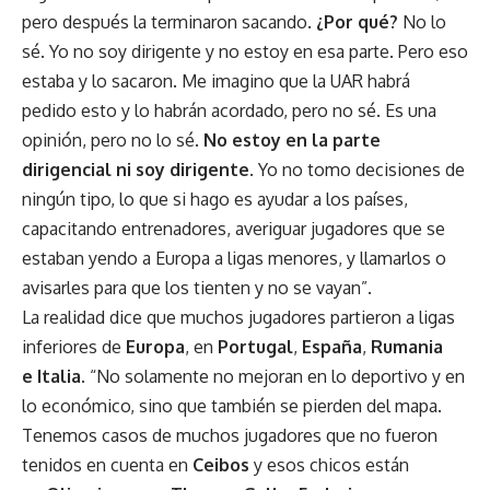
pero después la terminaron sacando.
¿Por qué?
No lo
sé. Yo no soy dirigente y no estoy en esa parte. Pero eso
estaba y lo sacaron. Me imagino que la UAR habrá
pedido esto y lo habrán acordado, pero no sé. Es una
opinión, pero no lo sé.
No estoy en la parte
dirigencial ni soy dirigente
. Yo no tomo decisiones de
ningún tipo, lo que si hago es ayudar a los países,
capacitando entrenadores, averiguar jugadores que se
estaban yendo a Europa a ligas menores, y llamarlos o
avisarles para que los tienten y no se vayan”.
La realidad dice que muchos jugadores partieron a ligas
inferiores de
Europa
, en
Portugal
,
Es
paña
,
Rumania
e
Italia
. “No solamente no mejoran en lo deportivo y en
lo económico, sino que también se pierden del mapa.
Tenemos casos de muchos jugadores que no fueron
tenidos en cuenta en
Ceibos
y esos chicos están