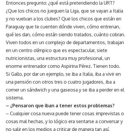
Entonces pregunto: ¿qué está pretendiendo la URT?
¿Que los chicos no jueguen la Liga, que se vayan a Italia
y no vuelvan a los clubes? Que los chicos que están en
Paraguay que te cuenten dónde viven, cómo entrenan,
qué les dan, cómo están siendo tratados, cuánto cobran.
Viven todos en un complejo de departamentos, trabajan
en un centro olímpico que es espectacular, siete
nutricionistas, una estructura muy profesional, un
enorme entrenador como Aspirina Pérez. Tienen todo.
Si Gallo, por dar un ejemplo, se iba a Italia, iba a vivir en
una pensión con otros tres o cuatro jugadores, iba a
comer un sándwich y una gaseosa y se iba a perder en el
sistema.
– ¿Pensaron que iban a tener estos problemas?
– Cualquier cosa nueva puede tener cosas imprevistas o
cosas mal hechas, y lo lógico era sentarse a conversar y
no salir en los medios a criticar de manera tan así.