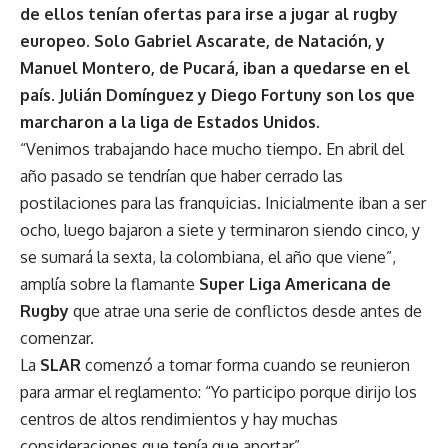
de ellos tenían ofertas para irse a jugar al rugby
europeo. Solo Gabriel Ascarate, de Natación, y
Manuel Montero, de Pucará, iban a quedarse en el
país. Julián Domínguez y Diego Fortuny son los que
marcharon a la liga de Estados Unidos.
“Venimos trabajando hace mucho tiempo. En abril del
año pasado se tendrían que haber cerrado las
postilaciones para las franquicias. Inicialmente iban a ser
ocho, luego bajaron a siete y terminaron siendo cinco, y
se sumará la sexta, la colombiana, el año que viene”,
amplía sobre la flamante
Super Liga Americana de
Rugby
que atrae una serie de conflictos desde antes de
comenzar.
La
SLAR
comenzó a tomar forma cuando se reunieron
para armar el reglamento: “Yo participo porque dirijo los
centros de altos rendimientos y hay muchas
consideraciones que tenía que aportar”,