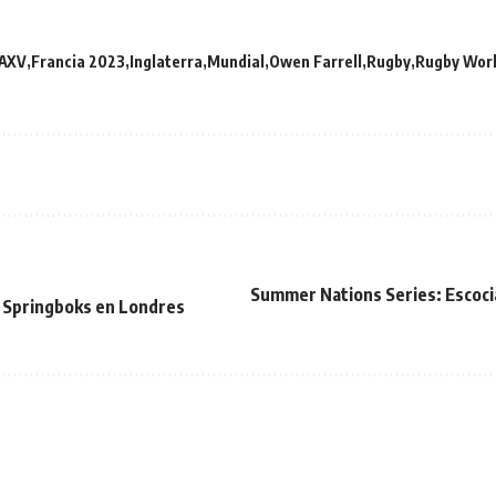
AXV
Francia 2023
Inglaterra
Mundial
Owen Farrell
Rugby
Rugby Worl
Summer Nations Series: Escocia
os Springboks en Londres