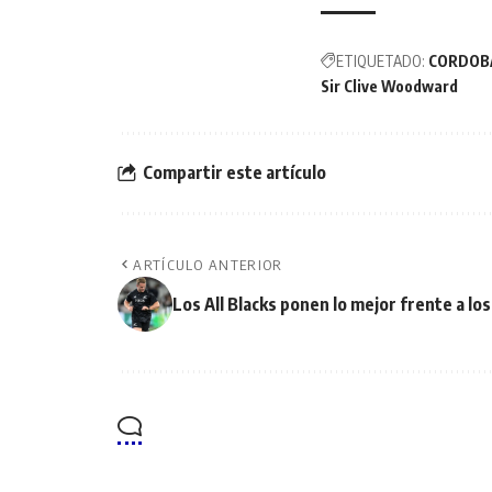
ETIQUETADO:
CORDOB
Sir Clive Woodward
Compartir este artículo
ARTÍCULO ANTERIOR
Los All Blacks ponen lo mejor frente a l