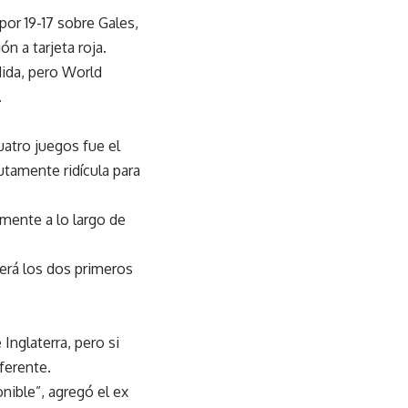
 por 19-17 sobre Gales,
ón a tarjeta roja.
ndida, pero World
.
uatro juegos fue el
utamente ridícula para
mente a lo largo de
derá los dos primeros
Inglaterra, pero si
ferente.
nible”, agregó el ex