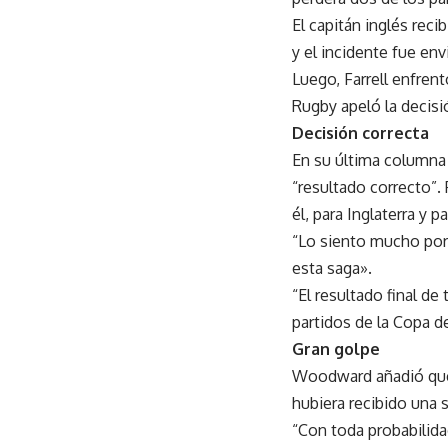
El capitán inglés recib
y el incidente fue env
Luego, Farrell enfrent
Rugby apeló la decisi
Decisión correcta
En su última columna 
“resultado correcto”.
él, para Inglaterra y p
“Lo siento mucho por 
esta saga».
“El resultado final de
partidos de la Copa d
Gran golpe
Woodward añadió que F
hubiera recibido una 
“Con toda probabilida