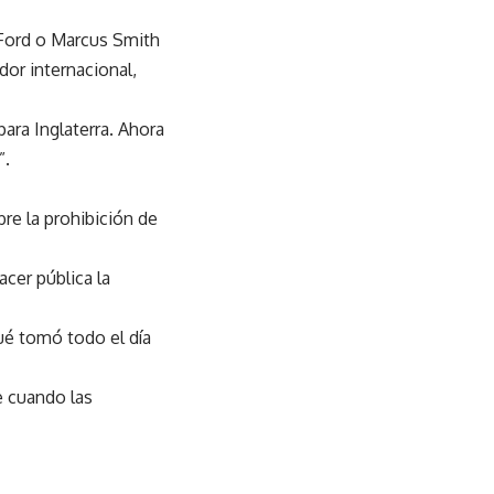
 Ford o Marcus Smith
or internacional,
ara Inglaterra. Ahora
”.
re la prohibición de
acer pública la
qué tomó todo el día
e cuando las