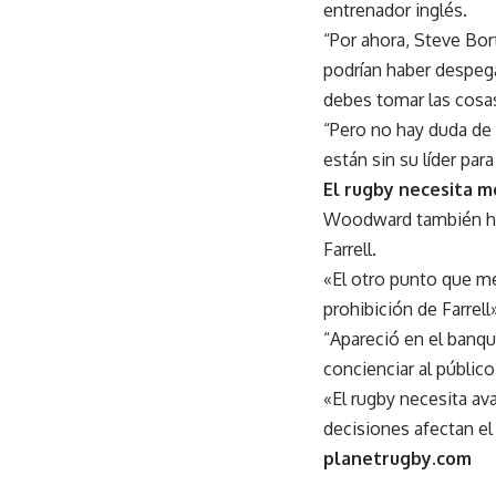
entrenador inglés.
“Por ahora, Steve Bor
podrían haber despega
debes tomar las cosas
“Pero no hay duda de 
están sin su líder par
El rugby necesita 
Woodward también hab
Farrell.
«El otro punto que me 
prohibición de Farrell»
“Apareció en el banqu
concienciar al público
«El rugby necesita a
decisiones afectan el 
planetrugby.com