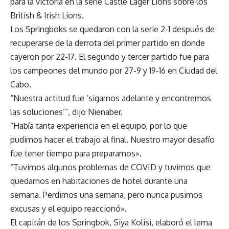
para la victoria en la serie Castle Lager Lions sobre los
British & Irish Lions.
Los Springboks se quedaron con la serie 2-1 después de
recuperarse de la derrota del primer partido en donde
cayeron por 22-17. El segundo y tercer partido fue para
los campeones del mundo por 27-9 y 19-16 en Ciudad del
Cabo.
“Nuestra actitud fue ‘sigamos adelante y encontremos
las soluciones’”, dijo Nienaber.
“Había tanta experiencia en el equipo, por lo que
pudimos hacer el trabajo al final. Nuestro mayor desafío
fue tener tiempo para prepararnos».
“Tuvimos algunos problemas de COVID y tuvimos que
quedarnos en habitaciones de hotel durante una
semana. Perdimos una semana, pero nunca pusimos
excusas y el equipo reaccionó».
El capitán de los Springbok, Siya Kolisi, elaboró ​​el lema