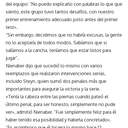
del equipo: “No puedo explicarlo con palabras lo que que
siento, este grupo tuvo tantos desafíos, con nuestro
primer entrenamiento adecuado justo antes del primer
test».
“Sin embargo, decidimos que no habría excusas, la gente
no lo aceptaría de todos modos. Sabíamos que si
salíamos a la cancha, teníamos que estar listos para
jugar”.
Nienaber dijo que sucedió lo mismo con varios
reemplazos que realizaron intervenciones serias,
incluido Steyn, quien sumó dos penales más que
importantes para asegurar la victoria y la serie.
«Tenía la cabeza entre las piernas cuando pateó el
último penal, para ser honesto, simplemente no pude
ver», admitió Nienaber. “Fue simplemente feliz para él
haber tenido esa posibilidad y haberla concretado».
“Es asombroso que él hiciera lo mismo hace 12