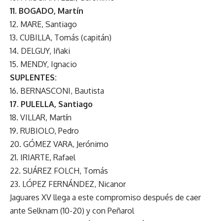
11. BOGADO, Martín
12. MARE, Santiago
13. CUBILLA, Tomás (capitán)
14. DELGUY, Iñaki
15. MENDY, Ignacio
SUPLENTES:
16. BERNASCONI, Bautista
17. PULELLA, Santiago
18. VILLAR, Martín
19. RUBIOLO, Pedro
20. GÓMEZ VARA, Jerónimo
21. IRIARTE, Rafael
22. SUÁREZ FOLCH, Tomás
23. LÓPEZ FERNÁNDEZ, Nicanor
Jaguares XV llega a este compromiso después de caer
ante Selknam (10-20) y con Peñarol