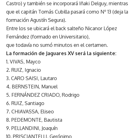
Castro) y también se incorporará Iñaki Delguy, mientras
que el capitán Tomás Cubilla pasará como Nº 13 (deja la
formación Agustín Segura).
Entre los se ubicará el back salteño Nicanor López
Fernández (formado en Universitario),
que todavía no sumó minutos en el certamen.
La formación de Jaguares XV será la siguiente:
1. VIVAS, Mayco
2. RUIZ, Ignacio
3. CARO SAISI, Lautaro
4. BERNSTEIN, Manuel
5. FERNÁNDEZ CRIADO, Rodrigo
6. RUIZ, Santiago
7. CHIAVASSA, Eliseo
8. PEDEMONTE, Bautista
9. PELLANDINI, Joaquín
10. PRISCIANTELLI, Gerónimo