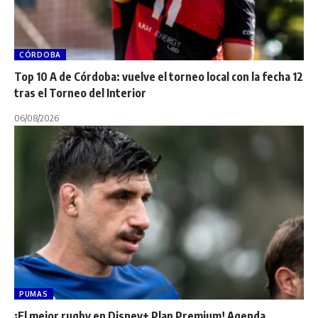
CÓRDOBA
Top 10 A de Córdoba: vuelve el torneo local con la fecha 12
tras el Torneo del Interior
06/08/2026
PUMAS
¡El mejor rugby en Disney+ Plan Premium! Agenda