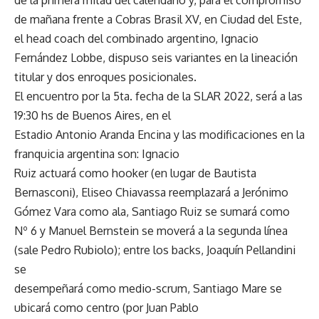
de mañana frente a Cobras Brasil XV, en Ciudad del Este,
el head coach del combinado argentino, Ignacio
Fernández Lobbe, dispuso seis variantes en la lineación
titular y dos enroques posicionales.
El encuentro por la 5ta. fecha de la SLAR 2022, será a las
19:30 hs de Buenos Aires, en el
Estadio Antonio Aranda Encina y las modificaciones en la
franquicia argentina son: Ignacio
Ruiz actuará como hooker (en lugar de Bautista
Bernasconi), Eliseo Chiavassa reemplazará a Jerónimo
Gómez Vara como ala, Santiago Ruiz se sumará como
Nº 6 y Manuel Bernstein se moverá a la segunda línea
(sale Pedro Rubiolo); entre los backs, Joaquín Pellandini
se
desempeñará como medio-scrum, Santiago Mare se
ubicará como centro (por Juan Pablo