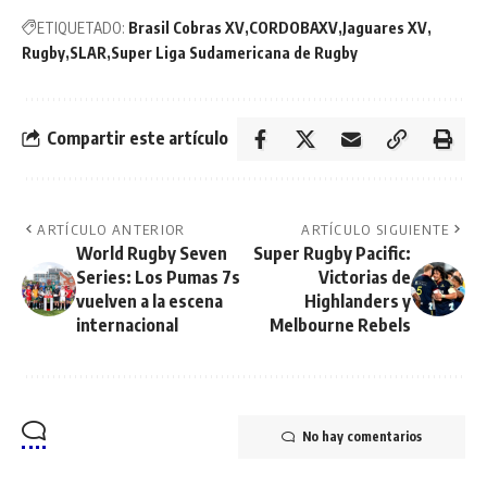
ETIQUETADO:
Brasil Cobras XV
CORDOBAXV
Jaguares XV
Rugby
SLAR
Super Liga Sudamericana de Rugby
Compartir este artículo
ARTÍCULO ANTERIOR
ARTÍCULO SIGUIENTE
World Rugby Seven
Super Rugby Pacific:
Series: Los Pumas 7s
Victorias de
vuelven a la escena
Highlanders y
internacional
Melbourne Rebels
No hay comentarios