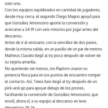
solo uno.
Con los equipos equilibrados en cantidad de jugadores,
desde muy cerca, el segundo Diego Magno apoyó para
que González Amorosino aporte la conversión y
acercarse a 24-19 con seis minutos por jugar antes del
descanso.
Antes de ir al vestuario, con la sencillez de dos pases,
desde la misma salida, en un pasillo de un par de metros
Matheus Claudio llegó al try poco después de volver de
su tarjeta amarilla.
No queriendo ser menos, los Raptors usaron su
potencia física para en los puntos de encuentro romper
el contacto. Así, Telea Ilaio llegó al try después de un
pick-and-go para apoyar debajo de los postes,
facilitando la conversión de González Amorosino, que
envió, ahora sí, a su equipo al descanso en leve
desventaja 29-26.