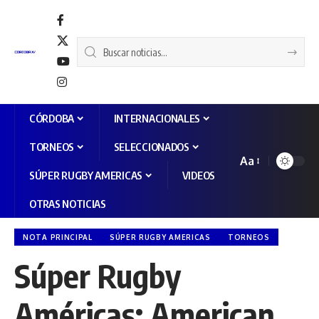
CÓRDOBA
INTERNACIONALES
TORNEOS
SELECCIONADOS
Aa
SÚPER RUGBY AMERICAS
VIDEOS
OTRAS NOTICIAS
NOTA PRINCIPAL
SÚPER RUGBY AMERICAS
TORNEOS
Súper Rugby
Américas: American