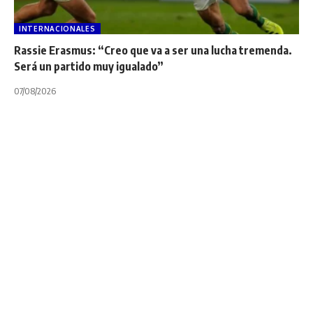
INTERNACIONALES
Rassie Erasmus: “Creo que va a ser una lucha tremenda.
Será un partido muy igualado”
07/08/2026
INTERNACIONALES
NOTA PRINCIPAL
TOP 14
Top 14: Se definen
los cruces de