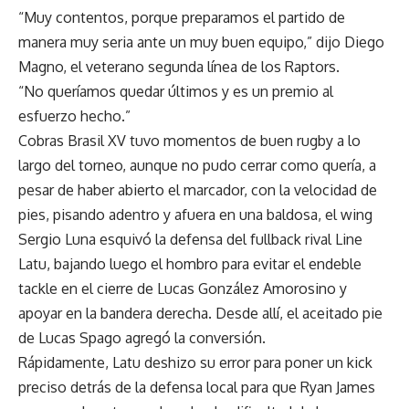
“Muy contentos, porque preparamos el partido de
manera muy seria ante un muy buen equipo,” dijo Diego
Magno, el veterano segunda línea de los Raptors.
“No queríamos quedar últimos y es un premio al
esfuerzo hecho.”
Cobras Brasil XV tuvo momentos de buen rugby a lo
largo del torneo, aunque no pudo cerrar como quería, a
pesar de haber abierto el marcador, con la velocidad de
pies, pisando adentro y afuera en una baldosa, el wing
Sergio Luna esquivó la defensa del fullback rival Line
Latu, bajando luego el hombro para evitar el endeble
tackle en el cierre de Lucas González Amorosino y
apoyar en la bandera derecha. Desde allí, el aceitado pie
de Lucas Spago agregó la conversión.
Rápidamente, Latu deshizo su error para poner un kick
preciso detrás de la defensa local para que Ryan James