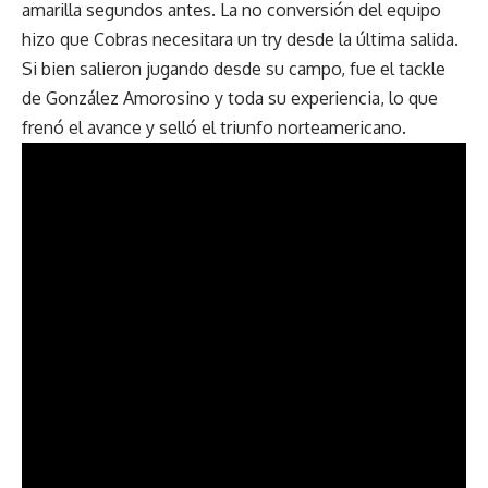
amarilla segundos antes. La no conversión del equipo
hizo que Cobras necesitara un try desde la última salida.
Si bien salieron jugando desde su campo, fue el tackle
de González Amorosino y toda su experiencia, lo que
frenó el avance y selló el triunfo norteamericano.