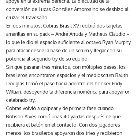
apoye en la extrema derecha. La dificultad de la
conversión de Lucas González Amorosino se deshizo al
cruzar el travesaño.
En dos minutos, Cobras Brasil XV recibió dos tarjetas
amarillas en su pack – André Arruda y Matheus Claudio –
lo que le dio el espacio suficiente al octavo Ryan Murphy
para atacar desde la base de un scrum y llegar con su
potencia al segundo try de su equipo.
Sin que pasaran tres minutos, con múltiples pases, los
brasileros encontraron espacios y el medioscrum Rauth
Douglas tomó el pase hacia adentro del hooker Endy
Willian, desoyendo la diferencia numérica para apoyar un
celebrado try.
Cobras volvió a golpear y de primera fase cuando
Robson Alves corrió unas 40 yardas después de que
recibiera el balón en el contacto. Con dos jugadores
menos, los brasileros apoyaron dos tries y recibieron