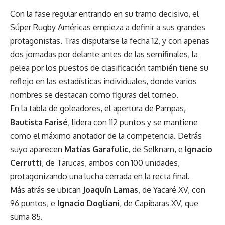
Con la fase regular entrando en su tramo decisivo, el
Súper Rugby Américas empieza a definir a sus grandes
protagonistas. Tras disputarse la fecha 12, y con apenas
dos jornadas por delante antes de las semifinales, la
pelea por los puestos de clasificación también tiene su
reflejo en las estadísticas individuales, donde varios
nombres se destacan como figuras del torneo.
En la tabla de goleadores, el apertura de Pampas,
Bautista Farisé
, lidera con 112 puntos y se mantiene
como el máximo anotador de la competencia. Detrás
suyo aparecen
Matías Garafulic
, de Selknam, e
Ignacio
Cerrutti
, de Tarucas, ambos con 100 unidades,
protagonizando una lucha cerrada en la recta final.
Más atrás se ubican
Joaquín Lamas
, de Yacaré XV, con
96 puntos, e
Ignacio Dogliani
, de Capibaras XV, que
suma 85.