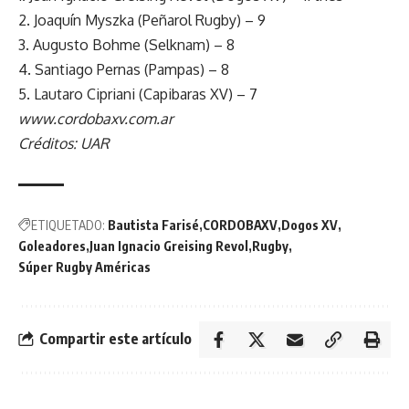
2. Joaquín Myszka (Peñarol Rugby) – 9
3. Augusto Bohme (Selknam) – 8
4. Santiago Pernas (Pampas) – 8
5. Lautaro Cipriani (Capibaras XV) – 7
www.cordobaxv.com.ar
Créditos: UAR
ETIQUETADO:
Bautista Farisé
CORDOBAXV
Dogos XV
Goleadores
Juan Ignacio Greising Revol
Rugby
Súper Rugby Américas
Compartir este artículo