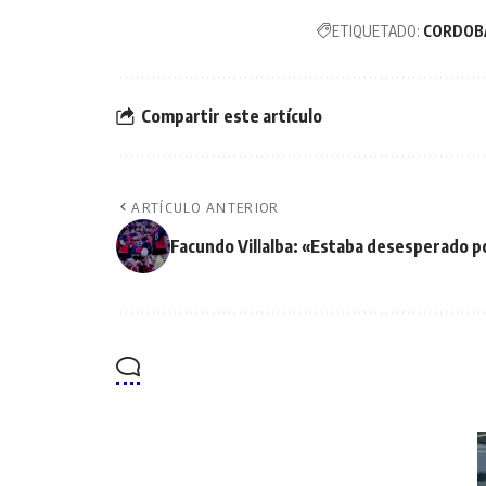
ETIQUETADO:
CORDOB
Compartir este artículo
ARTÍCULO ANTERIOR
Facundo Villalba: «Estaba desesperado po