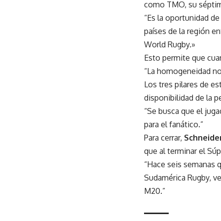
como TMO, su séptima
“Es la oportunidad de
países de la región en
World Rugby.»
Esto permite que cuan
“La homogeneidad no e
Los tres pilares de es
disponibilidad de la p
“Se busca que el juga
para el fanático.”
Para cerrar,
Schneide
que al terminar el Sú
“Hace seis semanas q
Sudamérica Rugby, ve
M20.”