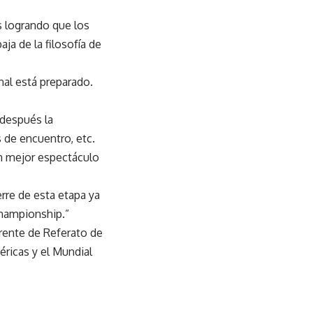
s logrando que los
ja de la filosofía de
nal está preparado.
 después la
s de encuentro, etc.
un mejor espectáculo
erre de esta etapa ya
Championship.”
rente de Referato de
ricas y el Mundial