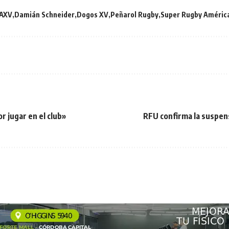
AXV
Damián Schneider
Dogos XV
Peñarol Rugby
Super Rugby Améric
r jugar en el club»
RFU confirma la suspens