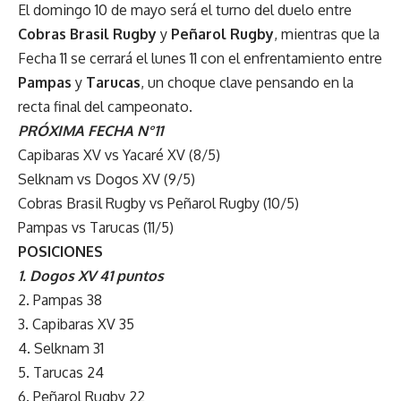
El domingo 10 de mayo será el turno del duelo entre
Cobras Brasil Rugby
y
Peñarol Rugby
, mientras que la
Fecha 11 se cerrará el lunes 11 con el enfrentamiento entre
Pampas
y
Tarucas
, un choque clave pensando en la
recta final del campeonato.
PRÓXIMA FECHA N°11
Capibaras XV vs Yacaré XV (8/5)
Selknam vs Dogos XV (9/5)
Cobras Brasil Rugby vs Peñarol Rugby (10/5)
Pampas vs Tarucas (11/5)
POSICIONES
1. Dogos XV 41 puntos
2. Pampas 38
3. Capibaras XV 35
4. Selknam 31
5. Tarucas 24
6. Peñarol Rugby 22