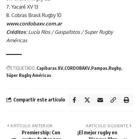
7. Yacaré XV 13
8. Cobras Brasil Rugby 10
www.cordobaxv.com.ar
Créditos
: Lucía Ríos / Gaspafotos / Super Rugby
Américas
ETIQUETADO:
Capibaras XV
CORDOBAXV
Pampas
Rugby
Súper Rugby Américas
Compartir este artículo
ARTÍCULO ANTERIOR
ARTÍCULO SIGUIENTE
Premiership: Con
¡El mejor rugby en