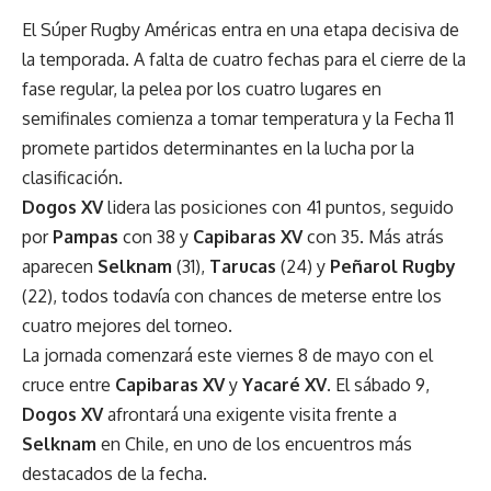
El Súper Rugby Américas entra en una etapa decisiva de
la temporada. A falta de cuatro fechas para el cierre de la
fase regular, la pelea por los cuatro lugares en
semifinales comienza a tomar temperatura y la Fecha 11
promete partidos determinantes en la lucha por la
clasificación.
Dogos XV
lidera las posiciones con 41 puntos, seguido
por
Pampas
con 38 y
Capibaras XV
con 35. Más atrás
aparecen
Selknam
(31),
Tarucas
(24) y
Peñarol Rugby
(22), todos todavía con chances de meterse entre los
cuatro mejores del torneo.
La jornada comenzará este viernes 8 de mayo con el
cruce entre
Capibaras XV
y
Yacaré XV
. El sábado 9,
Dogos XV
afrontará una exigente visita frente a
Selknam
en Chile, en uno de los encuentros más
destacados de la fecha.