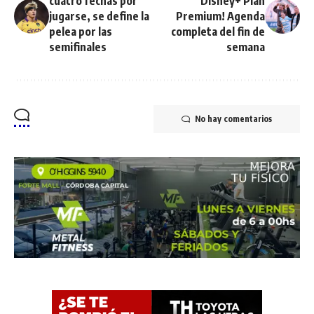
cuatro fechas por
Disney+ Plan
jugarse, se define la
Premium! Agenda
pelea por las
completa del fin de
semifinales
semana
No hay comentarios