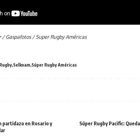
r / Gaspafotos / Super Rugby Américas
Rugby
Selknam
Súper Rugby Américas
 partidazo en Rosario y
Súper Rugby Pacific: Queda
lar