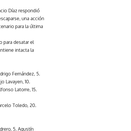
acio Díaz respondió
 escaparse, una acción
cenario para la última
o para desatar el
ntiene intacta la
odrigo Fernández, 5.
jo Lavayen, 10.
lfonso Latorre, 15.
Marcelo Toledo, 20.
drero, 5. Agustín