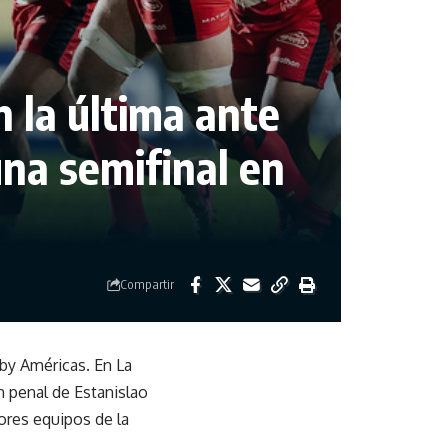
 la última ante
na semifinal en
Compartir
gby Américas. En La
n penal de Estanislao
ores equipos de la