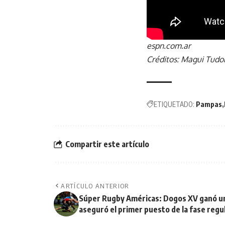
espn.com.ar
Créditos: Magui Tudo
ETIQUETADO:
Pampas
Compartir este artículo
ARTÍCULO ANTERIOR
Súper Rugby Américas: Dogos XV ganó un
aseguró el primer puesto de la fase regu