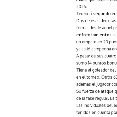
2026.
Terminó
segundo
en
Dos de esas derrotas 
forma, desde aquel p
enfrentamientos
a 
un empate en 20 punto
ya salió campeona en 
A pesar de sus cuatro
sumó 14 puntos bonus
Tiene al goleador del
en el torneo. Otros 63
además el jugador co
Su fuerza de ataque 
de la fase regular. Es
Las individuales del 
tenidos en cuenta por