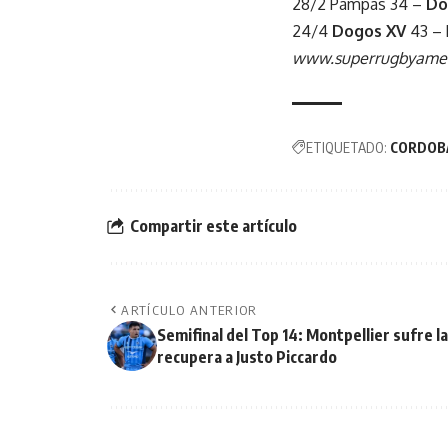
28/2 Pampas 34 –
Do
24/4
Dogos XV
43 –
www.superrugbyamer
ETIQUETADO:
CORDOB
Compartir este artículo
ARTÍCULO ANTERIOR
Semifinal del Top 14: Montpellier sufre l
recupera a Justo Piccardo