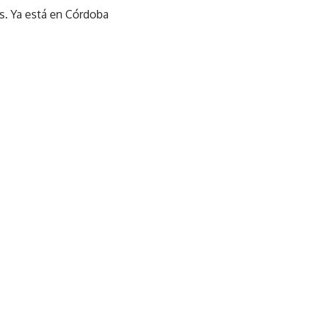
as. Ya está en Córdoba