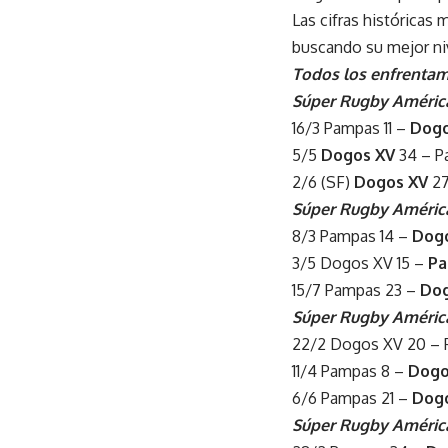
Las cifras históricas
buscando su mejor niv
Todos los enfrentam
Súper Rugby Améric
16/3 Pampas 11 –
Dogo
5/5
Dogos XV
34 – P
2/6 (SF)
Dogos XV
27
Súper Rugby Améric
8/3 Pampas 14 –
Dog
3/5 Dogos XV 15 –
P
15/7 Pampas 23 –
Dog
Súper Rugby Améric
22/2 Dogos XV 20 –
11/4 Pampas 8 –
Dogo
6/6 Pampas 21 –
Dog
Súper Rugby Améric