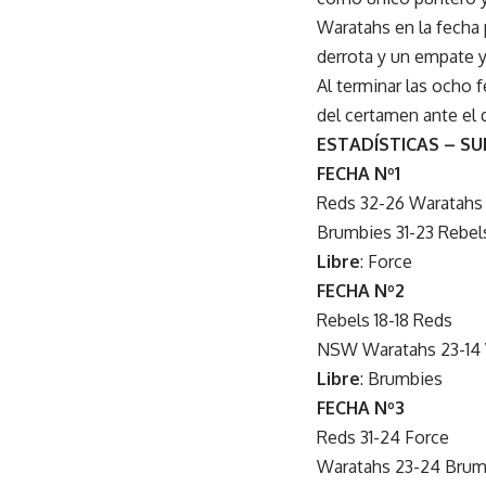
Waratahs en la fecha
derrota y un empate y
Al terminar las ocho f
del certamen ante el 
ESTADÍSTICAS – S
FECHA Nº1
Reds 32-26 Waratahs
Brumbies 31-23 Rebel
Libre
: Force
FECHA Nº2
Rebels 18-18 Reds
NSW Waratahs 23-14 
Libre
: Brumbies
FECHA Nº3
Reds 31-24 Force
Waratahs 23-24 Brum