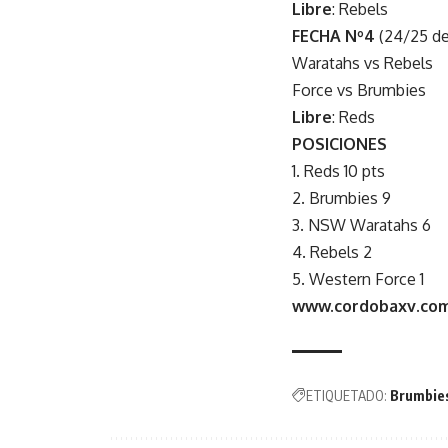
Libre
: Rebels
FECHA Nº4
(24/25 de 
Waratahs vs Rebels
Force vs Brumbies
Libre
: Reds
POSICIONES
1. Reds 10 pts
2. Brumbies 9
3. NSW Waratahs 6
4. Rebels 2
5. Western Force 1
www.cordobaxv.com
ETIQUETADO:
Brumbie