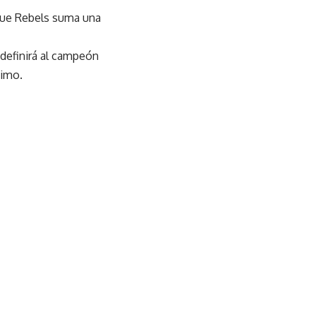
que Rebels suma una
 definirá al campeón
ximo.