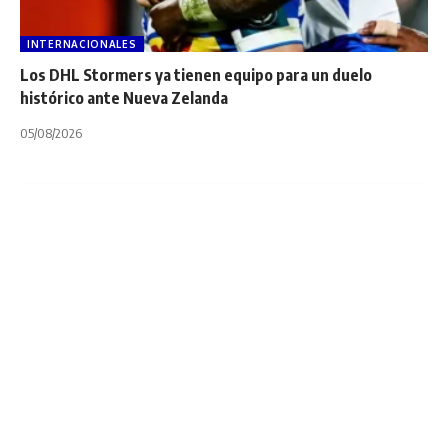
INTERNACIONALES
Los DHL Stormers ya tienen equipo para un duelo
histórico ante Nueva Zelanda
05/08/2026
INTERNACIONALES
NOTA PRINCIPAL
UNITED RUGBY CHAMPIONSHIP
United Rugby