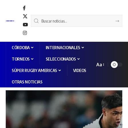
CÓRDOBA
INTERNACIONALES
TORNEOS
SELECCIONADOS
Aa
SÚPER RUGBY AMERICAS
VIDEOS
OTRAS NOTICIAS