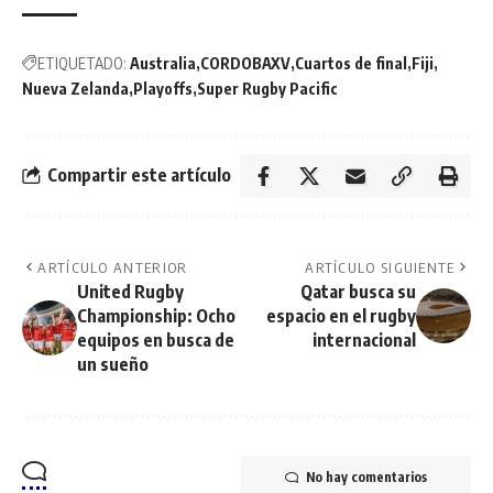
ETIQUETADO:
Australia
CORDOBAXV
Cuartos de final
Fiji
Nueva Zelanda
Playoffs
Super Rugby Pacific
Compartir este artículo
ARTÍCULO ANTERIOR
ARTÍCULO SIGUIENTE
United Rugby
Qatar busca su
Championship: Ocho
espacio en el rugby
equipos en busca de
internacional
un sueño
No hay comentarios