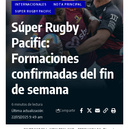
INTERNACIONALES
NOTA PRINCIPAL
SUPER RUGBY PACIFIC
Súper Rugby
Pacific:
Formaciones
confirmadas del fin
de semana
6 minutos de lectura
Compartir
Última actualización:
22/05/2025 9:49 am