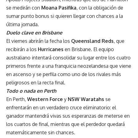
se medirán con
Moana Pasifika
, con la obligación de
sumar punto bonus si quieren llegar con chances a la
última jornada.
Duelo clave en Brisbane
El viernes abrirán la fecha los
Queensland Reds
, que
recibirán a los
Hurricanes
en Brisbane. El equipo
australiano intentará consolidar su lugar entre los cuatro
primeros frente a una franquicia neozelandesa que viene
en ascenso y se perfila como uno de los rivales más
peligrosos en la recta final.
Todo o nada en Perth
En Perth,
Western Force
y
NSW Waratahs
se
enfrentarán en un verdadero cruce eliminatorio: el
ganador mantendrá vivas sus esperanzas de meterse en
los cuartos de final, mientras que el perdedor quedará
matemáticamente sin chances.