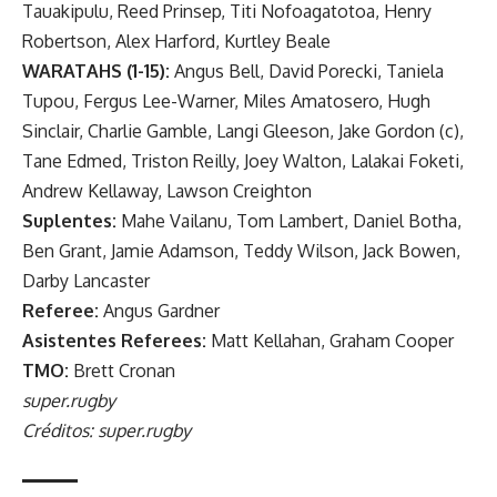
Tauakipulu, Reed Prinsep, Titi Nofoagatotoa, Henry
Robertson, Alex Harford, Kurtley Beale
WARATAHS (1-15):
Angus Bell, David Porecki, Taniela
Tupou, Fergus Lee-Warner, Miles Amatosero, Hugh
Sinclair, Charlie Gamble, Langi Gleeson, Jake Gordon (c),
Tane Edmed, Triston Reilly, Joey Walton, Lalakai Foketi,
Andrew Kellaway, Lawson Creighton
Suplentes:
Mahe Vailanu, Tom Lambert, Daniel Botha,
Ben Grant, Jamie Adamson, Teddy Wilson, Jack Bowen,
Darby Lancaster
Referee:
Angus Gardner
Asistentes Referees:
Matt Kellahan, Graham Cooper
TMO:
Brett Cronan
super.rugby
Créditos: super.rugby