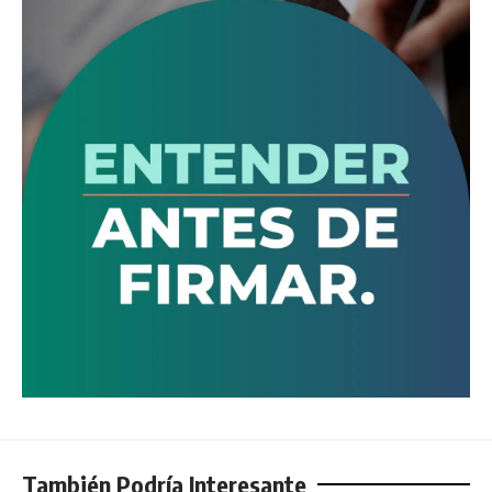
También Podría Interesante