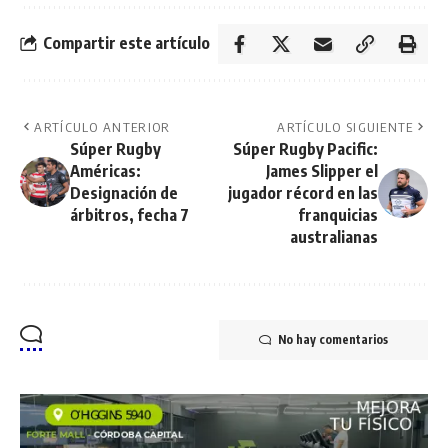
Compartir este artículo
ARTÍCULO ANTERIOR
ARTÍCULO SIGUIENTE
Súper Rugby
Súper Rugby Pacific:
Américas:
James Slipper el
Designación de
jugador récord en las
árbitros, fecha 7
franquicias
australianas
No hay comentarios