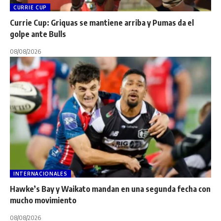
CURRIE CUP
Currie Cup: Griquas se mantiene arriba y Pumas da el
golpe ante Bulls
08/08/2026
INTERNACIONALES
Hawke’s Bay y Waikato mandan en una segunda fecha con
mucho movimiento
08/08/2026