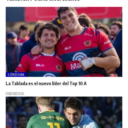
CÓRDOBA
La Tablada es el nuevo líder del Top 10 A
08/08/2026