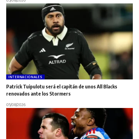
05/08/2026
INTERNACIONALES
Patrick Tuipulotu será el capitán de unos All Blacks
renovados ante los Stormers
05/08/2026