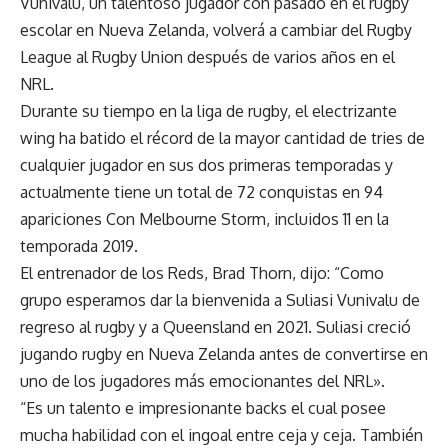
Vunivalu, un talentoso jugador con pasado en el rugby
escolar en Nueva Zelanda, volverá a cambiar del Rugby
League al Rugby Union después de varios años en el
NRL.
Durante su tiempo en la liga de rugby, el electrizante
wing ha batido el récord de la mayor cantidad de tries de
cualquier jugador en sus dos primeras temporadas y
actualmente tiene un total de 72 conquistas en 94
apariciones Con Melbourne Storm, incluidos 11 en la
temporada 2019.
El entrenador de los Reds, Brad Thorn, dijo: “Como
grupo esperamos dar la bienvenida a Suliasi Vunivalu de
regreso al rugby y a Queensland en 2021. Suliasi creció
jugando rugby en Nueva Zelanda antes de convertirse en
uno de los jugadores más emocionantes del NRL».
“Es un talento e impresionante backs el cual posee
mucha habilidad con el ingoal entre ceja y ceja. También