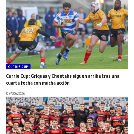
CURRIE CUP
Currie Cup: Griquas y Cheetahs siguen arriba tras una
cuarta fecha con mucha acción
09/08/2026