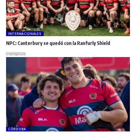
INTERNACIONALES
NPC: Canterbury se quedó con la Ranfurly Shield
09/08/2026
CÓRDOBA