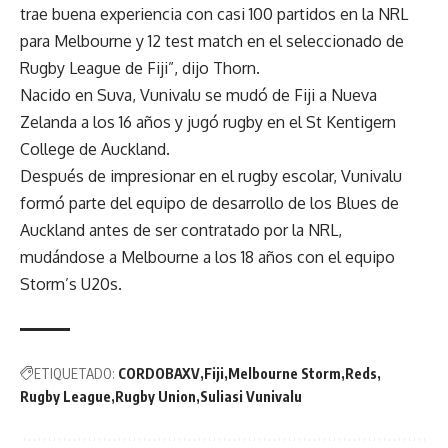
trae buena experiencia con casi 100 partidos en la NRL
para Melbourne y 12 test match en el seleccionado de
Rugby League de Fiji”, dijo Thorn.
Nacido en Suva, Vunivalu se mudó de Fiji a Nueva
Zelanda a los 16 años y jugó rugby en el St Kentigern
College de Auckland.
Después de impresionar en el rugby escolar, Vunivalu
formó parte del equipo de desarrollo de los Blues de
Auckland antes de ser contratado por la NRL,
mudándose a Melbourne a los 18 años con el equipo
Storm’s U20s.
ETIQUETADO:
CORDOBAXV
Fiji
Melbourne Storm
Reds
Rugby League
Rugby Union
Suliasi Vunivalu