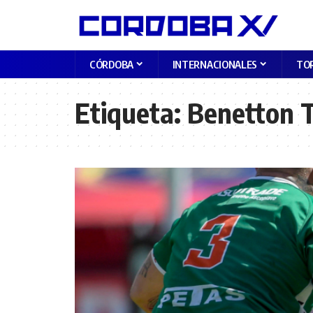
CÓRDOBA
INTERNACIONALES
TO
Etiqueta:
Benetton T