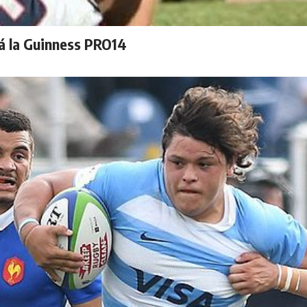
á la Guinness PRO14