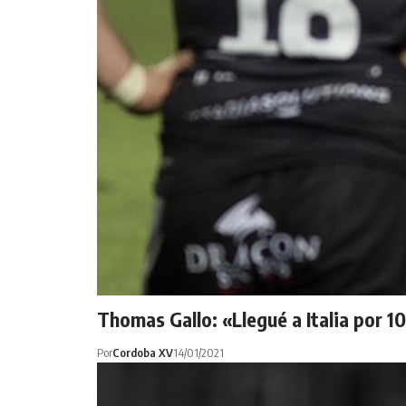
Thomas Gallo: «Llegué a Italia por 
Por
Cordoba XV
14/01/2021