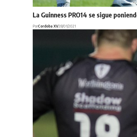
La Guinness PRO14 se sigue poniendo
Por
Cordoba XV
28/01/2021