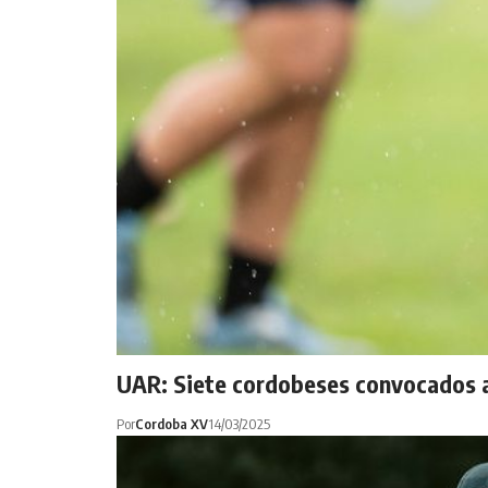
UAR: Siete cordobeses convocados a
Por
Cordoba XV
14/03/2025