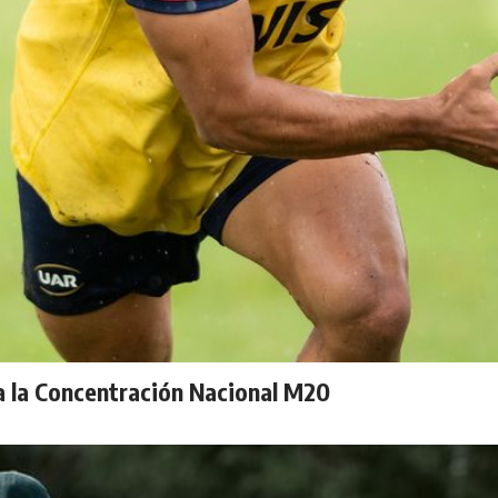
 la Concentración Nacional M20