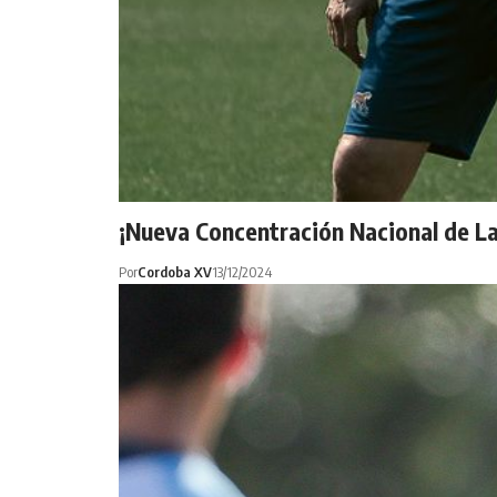
¡Nueva Concentración Nacional de L
Por
Cordoba XV
13/12/2024