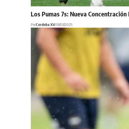
Los Pumas 7s: Nueva Concentración N
Por
Cordoba XV
08/03/2025