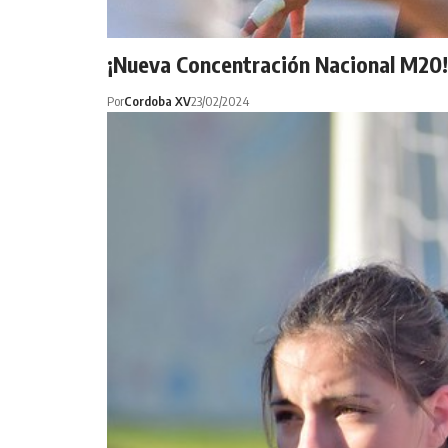
¡Nueva Concentración Nacional M20!
Por
Cordoba XV
23/02/2024