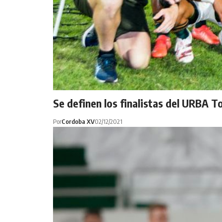
Se definen los finalistas del URBA T
Por
Cordoba XV
02/12/2021