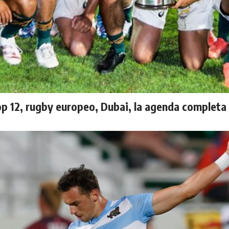
op 12, rugby europeo, Dubai, la agenda completa