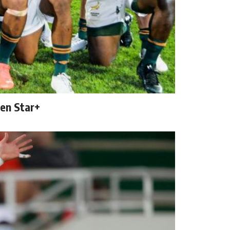
 en Star+