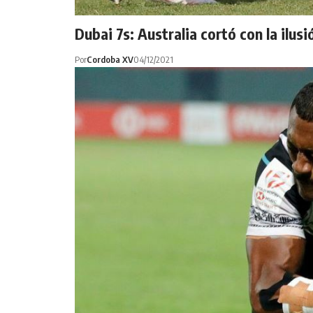
Dubai 7s: Australia cortó con la ilus
Por
Cordoba XV
04/12/2021