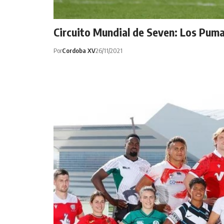
Circuito Mundial de Seven: Los Pumas
Por
Cordoba XV
26/11/2021