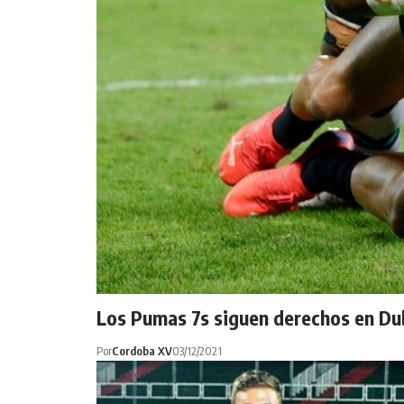
Los Pumas 7s siguen derechos en Du
Por
Cordoba XV
03/12/2021