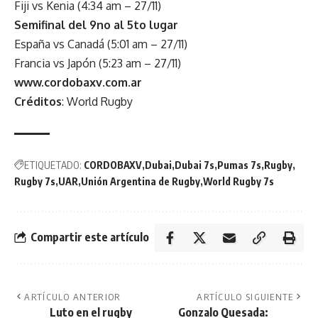
Fiji vs Kenia (4:34 am – 27/11)
Semifinal del 9no al 5to lugar
España vs Canadá (5:01 am – 27/11)
Francia vs Japón (5:23 am – 27/11)
www.cordobaxv.com.ar
Créditos
: World Rugby
ETIQUETADO:
CORDOBAXV
Dubai
Dubai 7s
Pumas 7s
Rugby
Rugby 7s
UAR
Unión Argentina de Rugby
World Rugby 7s
Compartir este artículo
ARTÍCULO ANTERIOR
ARTÍCULO SIGUIENTE
Luto en el rugby
Gonzalo Quesada: