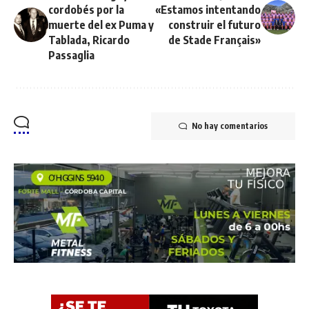
cordobés por la
«Estamos intentando
muerte del ex Puma y
construir el futuro
Tablada, Ricardo
de Stade Français»
Passaglia
No hay comentarios