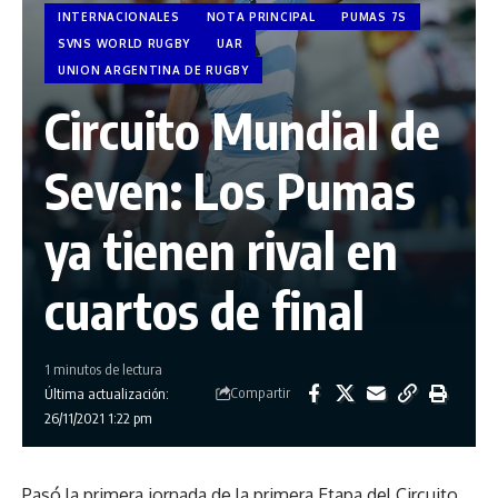
INTERNACIONALES
NOTA PRINCIPAL
PUMAS 7S
SVNS WORLD RUGBY
UAR
UNION ARGENTINA DE RUGBY
Circuito Mundial de
Seven: Los Pumas
ya tienen rival en
cuartos de final
1 minutos de lectura
Compartir
Última actualización:
26/11/2021 1:22 pm
Pasó la primera jornada de la primera Etapa del Circuito