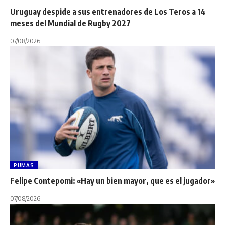
Uruguay despide a sus entrenadores de Los Teros a 14
meses del Mundial de Rugby 2027
07/08/2026
PUMAS
Felipe Contepomi: «Hay un bien mayor, que es el jugador»
07/08/2026