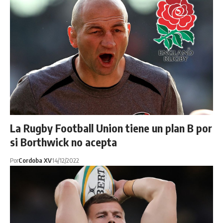
La Rugby Football Union tiene un plan B por
si Borthwick no acepta
Por
Cordoba XV
14/12/2022