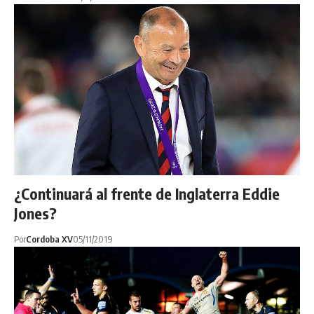
¿Continuará al frente de Inglaterra Eddie
Jones?
Por
Cordoba XV
05/11/2019