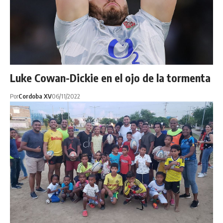
Luke Cowan-Dickie en el ojo de la tormenta
Por
Cordoba XV
06/11/2022