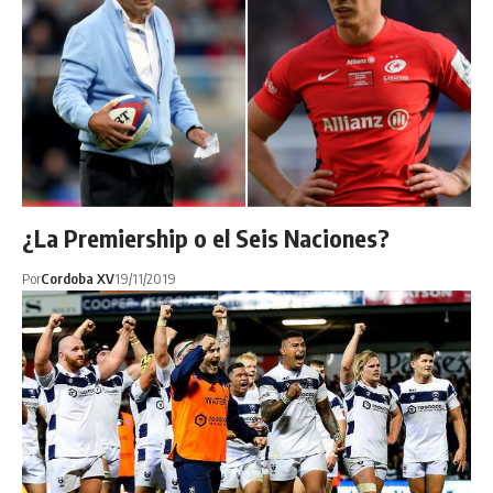
¿La Premiership o el Seis Naciones?
Por
Cordoba XV
19/11/2019