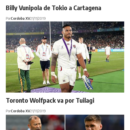
Billy Vunipola de Tokio a Cartagena
Por
Cordoba XV
21/11/2019
Toronto Wolfpack va por Tuilagi
Por
Cordoba XV
21/11/2019