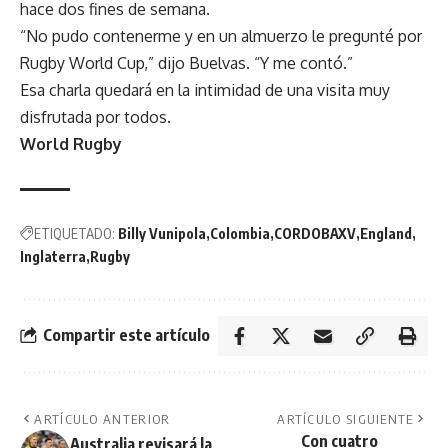
hace dos fines de semana.
“No pudo contenerme y en un almuerzo le pregunté por
Rugby World Cup,” dijo Buelvas. “Y me contó.”
Esa charla quedará en la intimidad de una visita muy
disfrutada por todos.
World Rugby
ETIQUETADO:
Billy Vunipola
Colombia
CORDOBAXV
England
Inglaterra
Rugby
Compartir este artículo
ARTÍCULO ANTERIOR
ARTÍCULO SIGUIENTE
Con cuatro
Australia revisará la