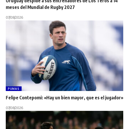
Uruguay despide a sus entrenadores de Los Teros a 14
meses del Mundial de Rugby 2027
07/08/2026
PUMAS
Felipe Contepomi: «Hay un bien mayor, que es el jugador»
07/08/2026