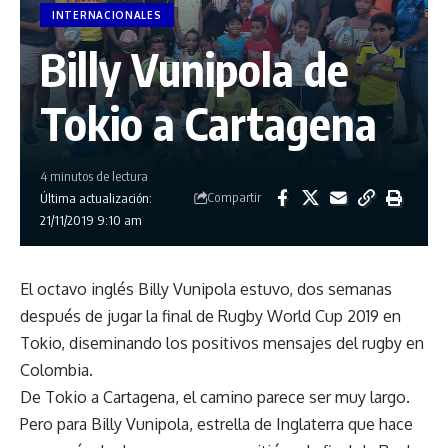
INTERNACIONALES
Billy Vunipola de
Tokio a Cartagena
4 minutos de lectura
Compartir
Última actualización:
21/11/2019 9:10 am
El octavo inglés Billy Vunipola estuvo, dos semanas
después de jugar la final de Rugby World Cup 2019 en
Tokio, diseminando los positivos mensajes del rugby en
Colombia.
De Tokio a Cartagena, el camino parece ser muy largo.
Pero para Billy Vunipola, estrella de Inglaterra que hace