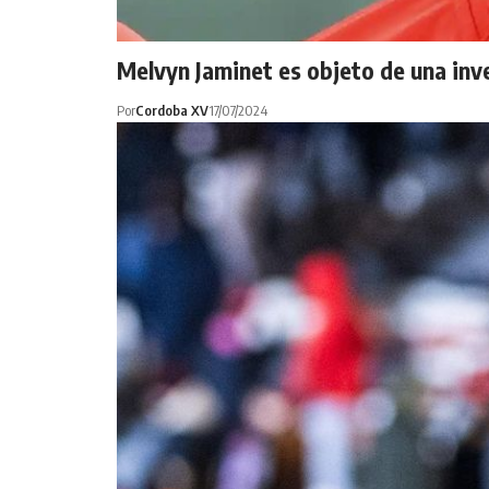
Melvyn Jaminet es objeto de una in
Por
Cordoba XV
17/07/2024