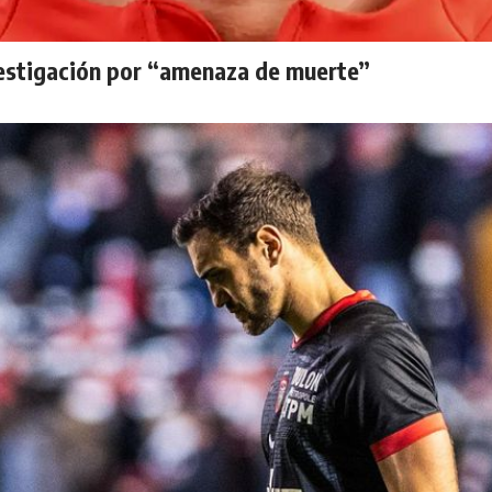
vestigación por “amenaza de muerte”