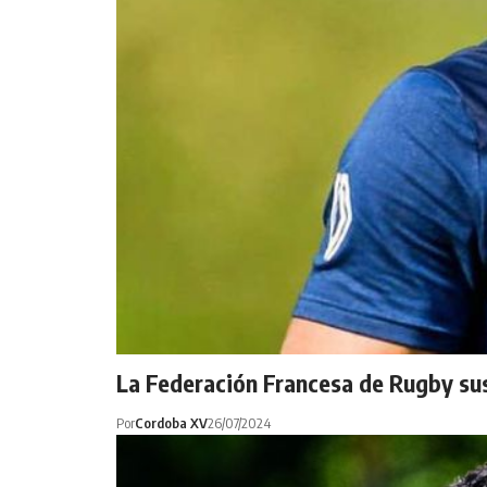
La Federación Francesa de Rugby su
Por
Cordoba XV
26/07/2024