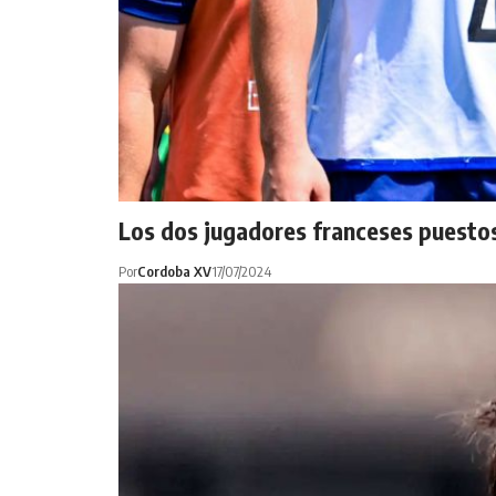
Los dos jugadores franceses puestos
Por
Cordoba XV
17/07/2024