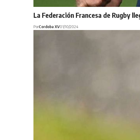
La Federación Francesa de Rugby lle
Por
Cordoba XV
01/10/2024