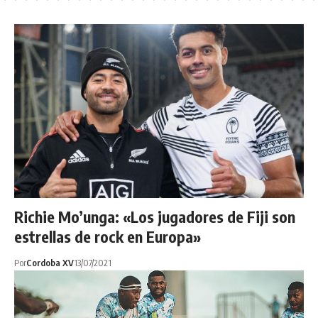
Richie Mo’unga: «Los jugadores de Fiji son
estrellas de rock en Europa»
Por
Cordoba XV
13/07/2021