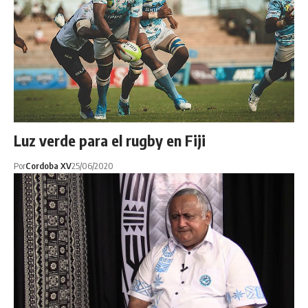
Luz verde para el rugby en Fiji
Por
Cordoba XV
25/06/2020