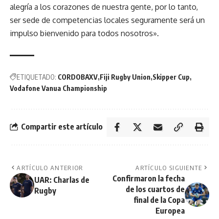
alegría a los corazones de nuestra gente, por lo tanto,
ser sede de competencias locales seguramente será un
impulso bienvenido para todos nosotros».
ETIQUETADO:
CORDOBAXV
Fiji Rugby Union
Skipper Cup
Vodafone Vanua Championship
Compartir este artículo
ARTÍCULO ANTERIOR
ARTÍCULO SIGUIENTE
Confirmaron la fecha
UAR: Charlas de
de los cuartos de
Rugby
final de la Copa
Europea