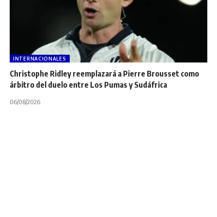
INTERNACIONALES
Christophe Ridley reemplazará a Pierre Brousset como
árbitro del duelo entre Los Pumas y Sudáfrica
06/08/2026
NOTA PRINCIPAL
UAR