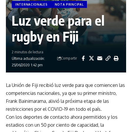
INTERNACIONALES
NOTA PRINCIPAL
Luz verde para el
rugby en Fiji
2 minutos de lectura
Compartir
Última actualización:
25/06/2020 1:42 pm
La Unión de Fiji recibió luz verde para que comiencen las
competencias nacionales, ya que su primer ministro,
Frank Bainimarama, alivió la próxima etapa de las
restricciones por el COVID-19 en todo el país.
Con los deportes de contacto ahora permitidos y los
estadios con un 50 por ciento de capacidad, la