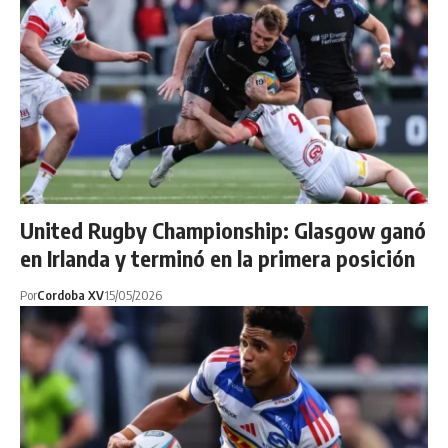
United Rugby Championship: Glasgow ganó
en Irlanda y terminó en la primera posición
Por
Cordoba XV
15/05/2026