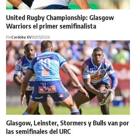
United Rugby Championship: Glasgow
Warriors el primer semifinalista
Por
Cordoba XV
30/05/2026
Glasgow, Leinster, Stormers y Bulls van por
las semifinales del URC