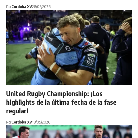
Por
Cordoba XV
28/05/2026
United Rugby Championship: ¡Los
highlights de la última fecha de la fase
regular!
Por
Cordoba XV
18/05/2026