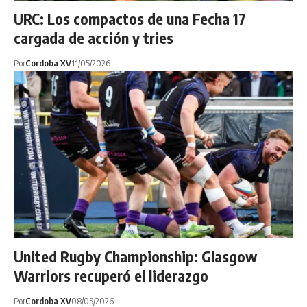
URC: Los compactos de una Fecha 17
cargada de acción y tries
Por
Cordoba XV
11/05/2026
United Rugby Championship: Glasgow
Warriors recuperó el liderazgo
Por
Cordoba XV
08/05/2026