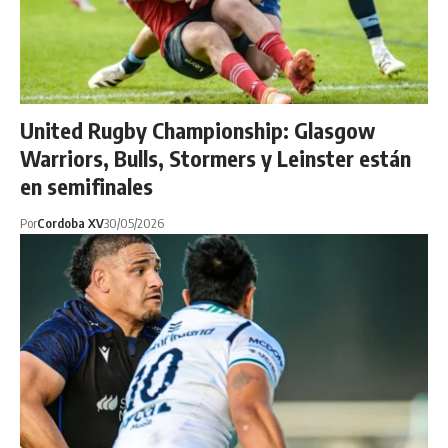
United Rugby Championship: Glasgow
Warriors, Bulls, Stormers y Leinster están
en semifinales
Por
Cordoba XV
30/05/2026