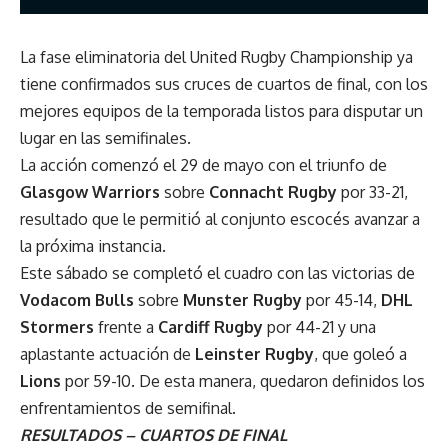
La fase eliminatoria del United Rugby Championship ya
tiene confirmados sus cruces de cuartos de final, con los
mejores equipos de la temporada listos para disputar un
lugar en las semifinales.
La acción comenzó el 29 de mayo con el triunfo de
Glasgow Warriors
sobre
Connacht Rugby
por 33-21,
resultado que le permitió al conjunto escocés avanzar a
la próxima instancia.
Este sábado se completó el cuadro con las victorias de
Vodacom Bulls
sobre
Munster Rugby
por 45-14,
DHL
Stormers
frente a
Cardiff Rugby
por 44-21 y una
aplastante actuación de
Leinster Rugby
, que goleó a
Lions
por 59-10. De esta manera, quedaron definidos los
enfrentamientos de semifinal.
RESULTADOS – CUARTOS DE FINAL