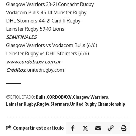
Glasgow Warriors 33-21 Connacht Rugby
Vodacom Bulls 45-14 Munster Rugby
DHL Stormers 44-21 Cardiff Rugby
Leinster Rugby 59-10 Lions
SEMIFINALES
Glasgow Warriors vs Vodacom Bulls (6/6)
Leinster Rugby vs DHL Stormers (6/6)
www.cordobaxv.com.ar
Créditos
: unitedrugby.com
ETIQUETADO:
Bulls
CORDOBAXV
Glasgow Warriors
Leinster Rugby
Rugby
Stormers
United Rugby Championship
Compartir este artículo